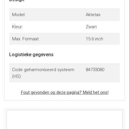
Model:
Aktetas
Kleur:
Zwart
Max. Formaat:
15.6 inch
Logistieke gegevens
Code geharmoniseerd systeem
84733080
(HS):
Fout gevonden op deze pagina? Meld het ons!