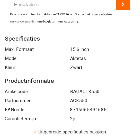
Deze site wordt beschermd door reCAPTCHA van Google. Het
privacybeleid
en
servicevoorwaarden
van Google zijn van toepassing.
Specificaties
Max. Formaat:
15.6 inch
Model:
Aktetas
Kleur:
Zwart
Productinformatie
Artikelcode:
BAGACT8550
Partnummer:
AC8550
EANcode:
8716065491685
Garantietermijn:
2jr
Uitgebreide specificaties bekijken