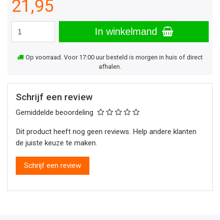
21,95
In winkelmand
Op voorraad. Voor 17:00 uur besteld is morgen in huis of direct
afhalen.
Schrijf een review
Gemiddelde beoordeling
Dit product heeft nog geen reviews. Help andere klanten
de juiste keuze te maken.
Schrijf een review