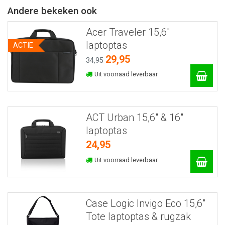
Andere bekeken ook
Acer Traveler 15,6"
laptoptas
ACTIE
29,95
34,95
Uit voorraad leverbaar
ACT Urban 15,6" & 16"
laptoptas
24,95
Uit voorraad leverbaar
Case Logic Invigo Eco 15,6"
Tote laptoptas & rugzak