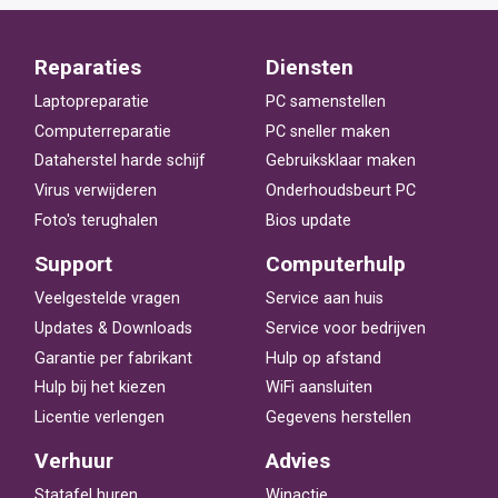
Reparaties
Diensten
Laptopreparatie
PC samenstellen
Computerreparatie
PC sneller maken
Dataherstel harde schijf
Gebruiksklaar maken
Virus verwijderen
Onderhoudsbeurt PC
Foto's terughalen
Bios update
Support
Computerhulp
Veelgestelde vragen
Service aan huis
Updates & Downloads
Service voor bedrijven
Garantie per fabrikant
Hulp op afstand
Hulp bij het kiezen
WiFi aansluiten
Licentie verlengen
Gegevens herstellen
Verhuur
Advies
Statafel huren
Winactie