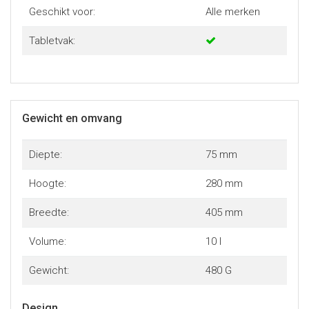
Geschikt voor:
Alle merken
Tabletvak:
Gewicht en omvang
Diepte:
75 mm
Hoogte:
280 mm
Breedte:
405 mm
Volume:
10 l
Gewicht:
480 G
Design