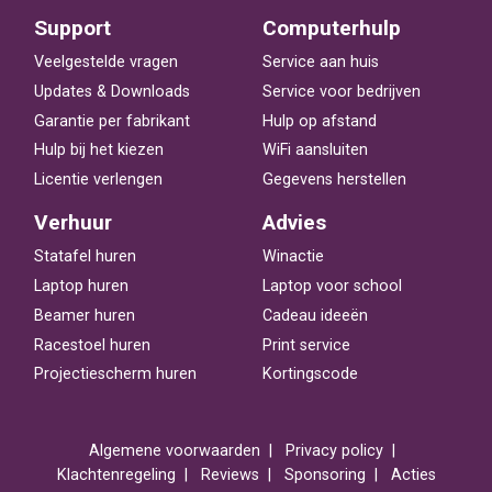
Support
Computerhulp
Veelgestelde vragen
Service aan huis
Updates & Downloads
Service voor bedrijven
Garantie per fabrikant
Hulp op afstand
Hulp bij het kiezen
WiFi aansluiten
Licentie verlengen
Gegevens herstellen
Verhuur
Advies
Statafel huren
Winactie
Laptop huren
Laptop voor school
Beamer huren
Cadeau ideeën
Racestoel huren
Print service
Projectiescherm huren
Kortingscode
Algemene voorwaarden
Privacy policy
Klachtenregeling
Reviews
Sponsoring
Acties