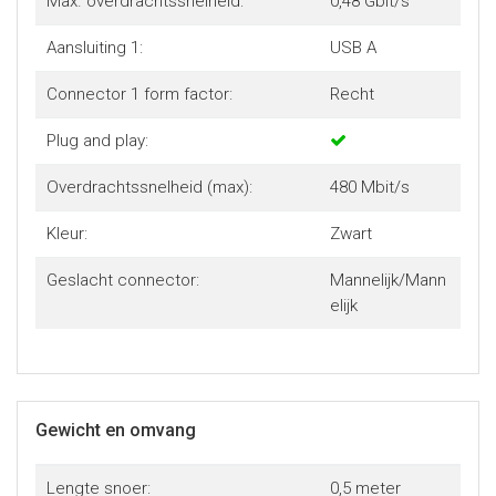
Max. overdrachtssnelheid:
0,48 Gbit/s
Aansluiting 1:
USB A
Connector 1 form factor:
Recht
Plug and play:
Overdrachtssnelheid (max):
480 Mbit/s
Kleur:
Zwart
Geslacht connector:
Mannelijk/Mann
elijk
Gewicht en omvang
Lengte snoer:
0,5 meter