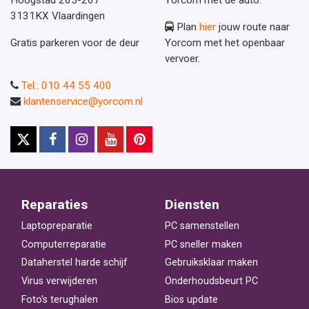
3131KX Vlaardingen
Plan
hier
jouw route naar
Gratis parkeren voor de deur
Yorcom met het openbaar
vervoer.
Tel.: 010 44 55 400
klantenservice@yorcom.nl
Reparaties
Diensten
Laptopreparatie
PC samenstellen
Computerreparatie
PC sneller maken
Dataherstel harde schijf
Gebruiksklaar maken
Virus verwijderen
Onderhoudsbeurt PC
Foto's terughalen
Bios update