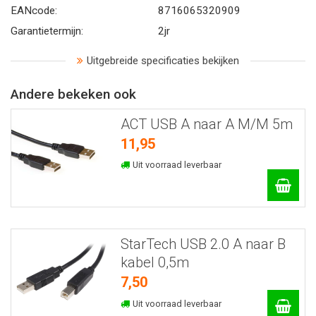
EANcode:
8716065320909
Garantietermijn:
2jr
Uitgebreide specificaties bekijken
Andere bekeken ook
ACT USB A naar A M/M 5m
11,95
Uit voorraad leverbaar
StarTech USB 2.0 A naar B
kabel 0,5m
7,50
Uit voorraad leverbaar