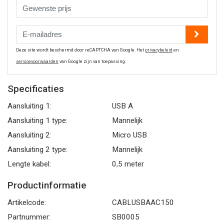
Deze site wordt beschermd door reCAPTCHA van Google. Het
privacybeleid
en
servicevoorwaarden
van Google zijn van toepassing.
Specificaties
Aansluiting 1:
USB A
Aansluiting 1 type:
Mannelijk
Aansluiting 2:
Micro USB
Aansluiting 2 type:
Mannelijk
Lengte kabel:
0,5 meter
Productinformatie
Artikelcode:
CABLUSBAAC150
Partnummer:
SB0005