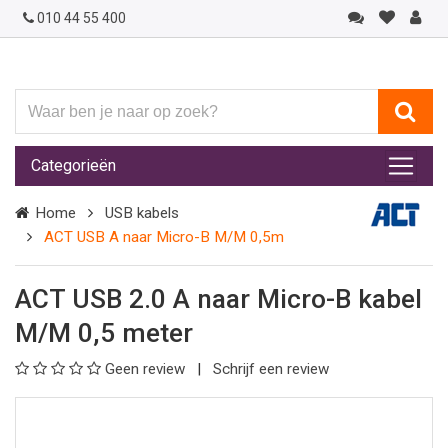
010 44 55 400
Waar
ben
je
Categorieën
naar
op
Home
USB kabels
zoek?
ACT USB A naar Micro-B M/M 0,5m
ACT USB 2.0 A naar Micro-B kabel
M/M 0,5 meter
Geen review
Schrijf een review