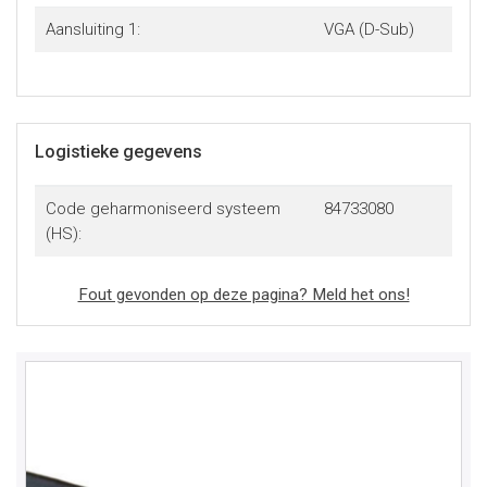
Aansluiting 1:
VGA (D-Sub)
Logistieke gegevens
Code geharmoniseerd systeem
84733080
(HS):
Fout gevonden op deze pagina? Meld het ons!