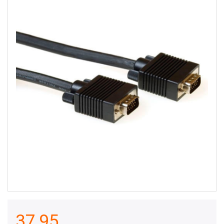
37,95