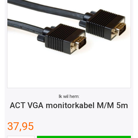
Ik wil hem:
ACT VGA monitorkabel M/M 5m
37,95