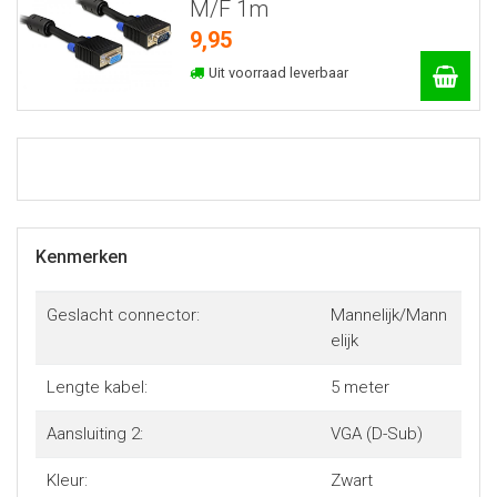
M/F 1m
9,95
Uit voorraad leverbaar
Kenmerken
Geslacht connector:
Mannelijk/Mann
elijk
Lengte kabel:
5 meter
Aansluiting 2:
VGA (D-Sub)
Kleur:
Zwart