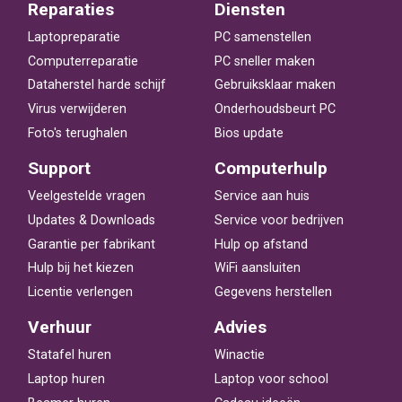
Reparaties
Diensten
Laptopreparatie
PC samenstellen
Computerreparatie
PC sneller maken
Dataherstel harde schijf
Gebruiksklaar maken
Virus verwijderen
Onderhoudsbeurt PC
Foto's terughalen
Bios update
Support
Computerhulp
Veelgestelde vragen
Service aan huis
Updates & Downloads
Service voor bedrijven
Garantie per fabrikant
Hulp op afstand
Hulp bij het kiezen
WiFi aansluiten
Licentie verlengen
Gegevens herstellen
Verhuur
Advies
Statafel huren
Winactie
Laptop huren
Laptop voor school