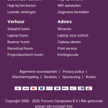
Hulp bij het kiezen
WiFi aansluiten
Licentie verlengen
Gegevens herstellen
Verhuur
Advies
Statafel huren
Winactie
Laptop huren
Laptop voor school
Beamer huren
Cadeau ideeën
Racestoel huren
Print service
Projectiescherm huren
Kortingscode
Algemene voorwaarden
Privacy policy
Klachtenregeling
Reviews
Sponsoring
Acties
Copyright 2000 - 2026 Yorcom Computers B.V. | Alle getoonde
prijzen zijn inclusief btw.