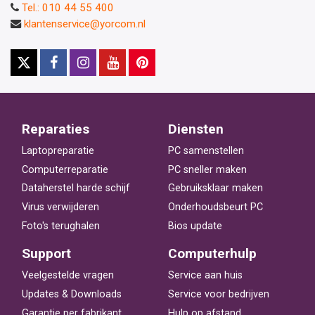
Tel.: 010 44 55 400
klantenservice@yorcom.nl
Reparaties
Diensten
Laptopreparatie
PC samenstellen
Computerreparatie
PC sneller maken
Dataherstel harde schijf
Gebruiksklaar maken
Virus verwijderen
Onderhoudsbeurt PC
Foto's terughalen
Bios update
Support
Computerhulp
Veelgestelde vragen
Service aan huis
Updates & Downloads
Service voor bedrijven
Garantie per fabrikant
Hulp op afstand