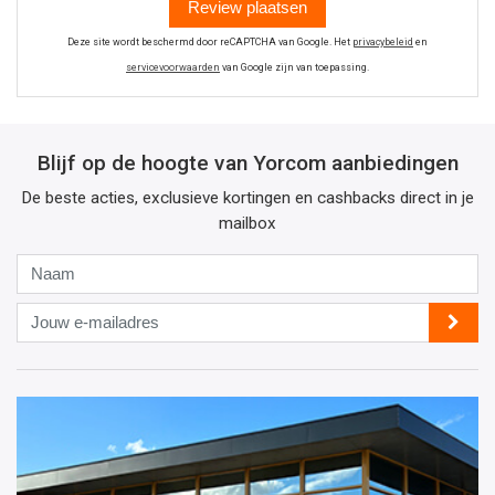
Review plaatsen
Deze site wordt beschermd door reCAPTCHA van Google. Het
privacybeleid
en
servicevoorwaarden
van Google zijn van toepassing.
Blijf op de hoogte van Yorcom aanbiedingen
De beste acties, exclusieve kortingen en cashbacks direct in je
mailbox
Naam
Jouw
e-
mailadres