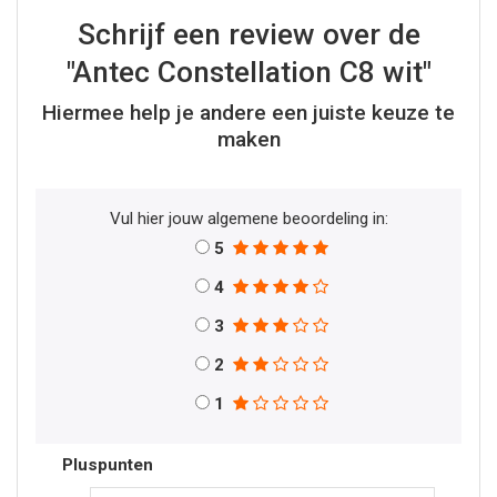
Schrijf een review over de
"Antec Constellation C8 wit"
Hiermee help je andere een juiste keuze te
maken
Vul hier jouw algemene beoordeling in:
5
4
3
2
1
Pluspunten