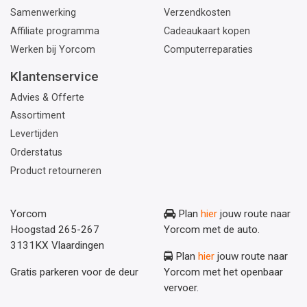
Samenwerking
Verzendkosten
Affiliate programma
Cadeaukaart kopen
Werken bij Yorcom
Computerreparaties
Klantenservice
Advies & Offerte
Assortiment
Levertijden
Orderstatus
Product retourneren
Yorcom
Plan
hier
jouw route naar
Hoogstad 265-267
Yorcom met de auto.
3131KX Vlaardingen
Plan
hier
jouw route naar
Gratis parkeren voor de deur
Yorcom met het openbaar
vervoer.