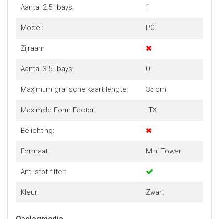
Aantal 2.5" bays:
1
Model:
PC
Zijraam:
Aantal 3.5" bays:
0
Maximum grafische kaart lengte:
35 cm
Maximale Form Factor:
ITX
Belichting:
Formaat:
Mini Tower
Anti-stof filter:
Kleur:
Zwart
Opslagmedia