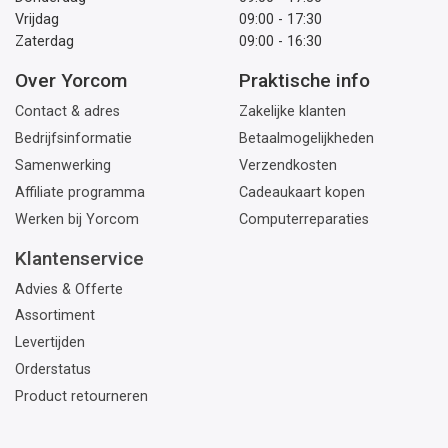
Vrijdag
09:00 - 17:30
Zaterdag
09:00 - 16:30
Over Yorcom
Praktische info
Contact & adres
Zakelijke klanten
Bedrijfsinformatie
Betaalmogelijkheden
Samenwerking
Verzendkosten
Affiliate programma
Cadeaukaart kopen
Werken bij Yorcom
Computerreparaties
Klantenservice
Advies & Offerte
Assortiment
Levertijden
Orderstatus
Product retourneren