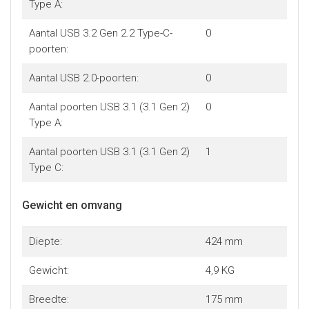
Type A:
Aantal USB 3.2 Gen 2.2 Type-C-
0
poorten:
Aantal USB 2.0-poorten:
0
Aantal poorten USB 3.1 (3.1 Gen 2)
0
Type A:
Aantal poorten USB 3.1 (3.1 Gen 2)
1
Type C:
Gewicht en omvang
Diepte:
424 mm
Gewicht:
4,9 KG
Breedte:
175 mm