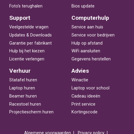
Foto's terughalen
Bios update
Support
Computerhulp
Veelgestelde vragen
Service aan huis
Updates & Downloads
Service voor bedrijven
Garantie per fabrikant
Hulp op afstand
Hulp bij het kiezen
WiFi aansluiten
Licentie verlengen
Gegevens herstellen
Verhuur
Advies
Statafel huren
Winactie
Laptop huren
Laptop voor school
Beamer huren
Cadeau ideeën
Racestoel huren
Print service
Projectiescherm huren
Kortingscode
Algemene voorwaarden
Privacy policy