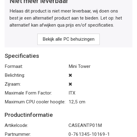
Niet meer leverbaar
Helaas dit product is niet meer leverbaar, wij doen ons
best je een alternatief product aan te bieden. Let op: het
alternatief kan afwijken qua prijs en/of specificaties.
Bekijk alle PC behuizingen
Specificaties
Formaat:
Mini Tower
Belichting:
Zijraam:
Maximale Form Factor:
ITX
Maximum CPU cooler hoogte:
12,5 cm
Productinformatie
Artikelcode:
CASEANTP01M
Partnummer:
0-761345-10169-1