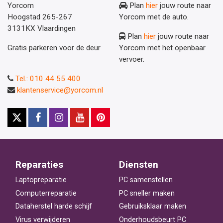
Yorcom
Plan
hier
jouw route naar
Hoogstad 265-267
Yorcom met de auto.
3131KX Vlaardingen
Plan
hier
jouw route naar
Gratis parkeren voor de deur
Yorcom met het openbaar
vervoer.
Tel.: 010 44 55 400
klantenservice@yorcom.nl
Reparaties
Diensten
Laptopreparatie
PC samenstellen
Computerreparatie
PC sneller maken
Dataherstel harde schijf
Gebruiksklaar maken
Virus verwijderen
Onderhoudsbeurt PC