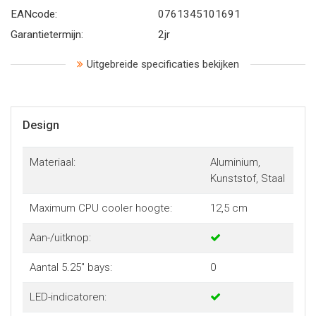
EANcode:
0761345101691
Garantietermijn:
2jr
Uitgebreide specificaties bekijken
Design
Materiaal:
Aluminium,
Kunststof, Staal
Maximum CPU cooler hoogte:
12,5 cm
Aan-/uitknop:
Aantal 5.25" bays:
0
LED-indicatoren: