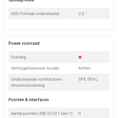
HDD Formaat ondersteund:
2.5 "
Power voorraad
Voeding:
Vermogenstoevoer locatie:
Achter
Ondersteunde vormfactoren
SFX, SFX-L
stroomvoorziening:
Poorten & interfaces
Aantal poorten USB 3.0 (3.1 Gen 1)
0