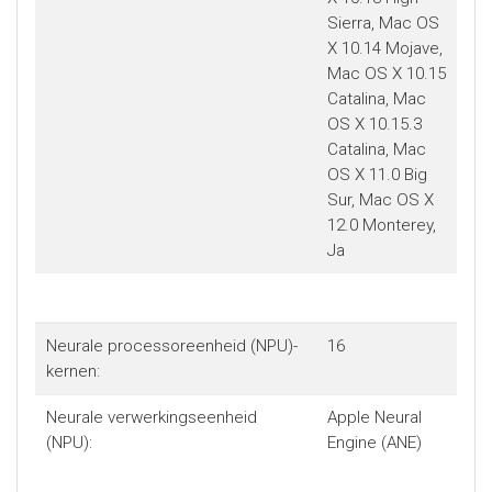
Sierra, Mac OS
X 10.14 Mojave,
Mac OS X 10.15
Catalina, Mac
OS X 10.15.3
Catalina, Mac
OS X 11.0 Big
Sur, Mac OS X
12.0 Monterey,
Ja
Neurale processor­eenheid (NPU)-
16
kernen:
Neurale verwerkingseenheid
Apple Neural
(NPU):
Engine (ANE)