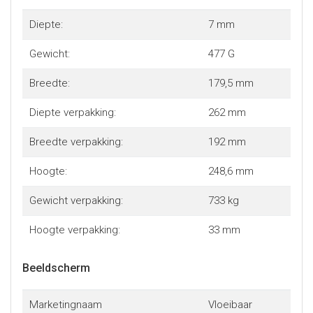
Diepte:
7 mm
Gewicht:
477 G
Breedte:
179,5 mm
Diepte verpakking:
262 mm
Breedte verpakking:
192 mm
Hoogte:
248,6 mm
Gewicht verpakking:
733 kg
Hoogte verpakking:
33 mm
Beeldscherm
Marketingnaam
Vloeibaar