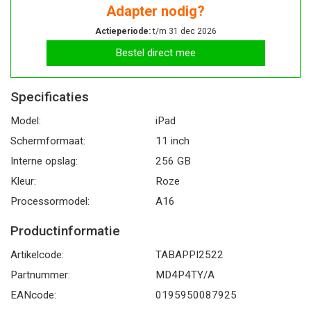
Adapter nodig?
Actieperiode:
t/m 31 dec 2026
Bestel direct mee
Specificaties
Model:
iPad
Schermformaat:
11 inch
Interne opslag:
256 GB
Kleur:
Roze
Processormodel:
A16
Productinformatie
Artikelcode:
TABAPPI2522
Partnummer:
MD4P4TY/A
EANcode:
0195950087925