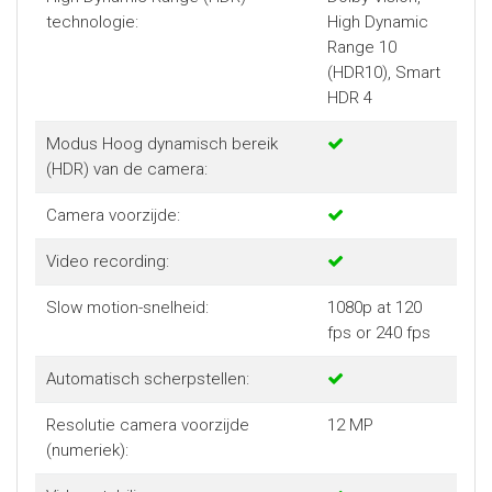
technologie:
High Dynamic
Range 10
(HDR10), Smart
HDR 4
Modus Hoog dynamisch bereik
(HDR) van de camera:
Camera voorzijde:
Video recording:
Slow motion-snelheid:
1080p at 120
fps or 240 fps
Automatisch scherpstellen:
Resolutie camera voorzijde
12 MP
(numeriek):