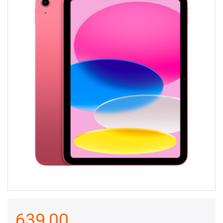
639,00