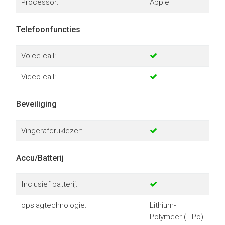
Processor:
Apple
Telefoonfuncties
Voice call:
Video call:
Beveiliging
Vingerafdruklezer:
Accu/Batterij
Inclusief batterij:
opslagtechnologie:
Lithium-
Polymeer (LiPo)