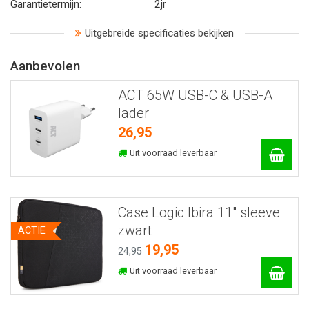
Garantietermijn:
2jr
Uitgebreide specificaties bekijken
Aanbevolen
ACT 65W USB-C & USB-A
lader
26,95
Uit voorraad leverbaar
Case Logic Ibira 11" sleeve
zwart
ACTIE
19,95
24,95
Uit voorraad leverbaar