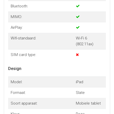
Bluetooth:
MIMO:
AirPlay:
Wifi-standaard:
Wi-Fi 6
(802.11ax)
SIM card type:
Design
Model:
iPad
Formaat:
Slate
Soort apparaat:
Mobiele tablet