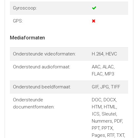
Gyroscoop:
GPS:
Mediaformaten
Ondersteunde videoformaten:
H.264, HEVC
Ondersteund audioformaat:
AAC, ALAC,
FLAC, MP3
Ondersteund beeldformaat:
GIF, JPG, TIFF
Ondersteunde
DOC, DOCX,
documentformaten:
HTM, HTML,
ICS, Sleutel,
Nummers, PDF,
PPT, PPTX,
Pages, RTF, TXT,