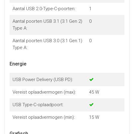
Aantal USB 2.0-Type-C-poorten:
1
Aantal poorten USB 3.1 (3.1 Gen 2)
0
Type A:
Aantal poorten USB 3.0 (3.1 Gen 1)
0
Type A:
Energie
USB Power Delivery (USB PD):
Vereist oplaadvermogen (max):
45 W
USB Type-C-oplaadpoort:
Vereist oplaadvermogen (min):
15 W
Grafisch