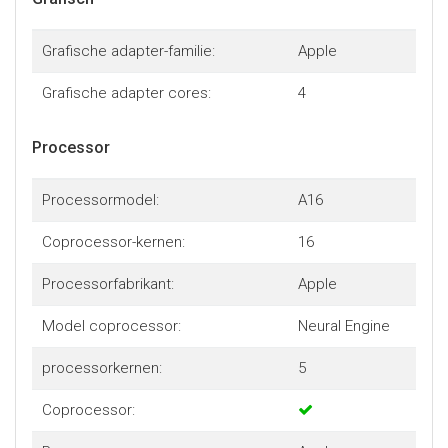
Grafische adapter-familie:
Apple
Grafische adapter cores:
4
Processor
Processormodel:
A16
Coprocessor-kernen:
16
Processorfabrikant:
Apple
Model coprocessor:
Neural Engine
processorkernen:
5
Coprocessor: