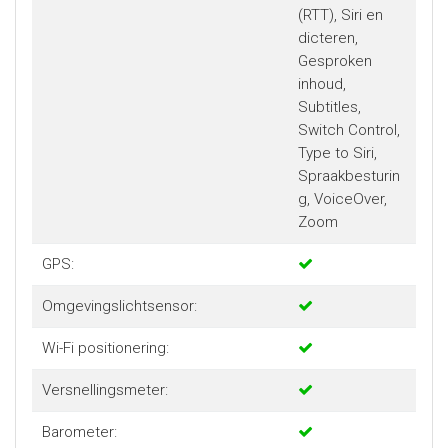
(RTT), Siri en
dicteren,
Gesproken
inhoud,
Subtitles,
Switch Control,
Type to Siri,
Spraakbesturin
g, VoiceOver,
Zoom
GPS:
Omgevingslichtsensor:
Wi-Fi positionering:
Versnellingsmeter:
Barometer: