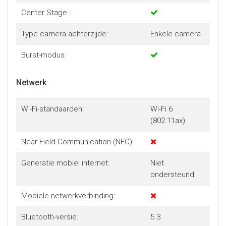
Center Stage :
Type camera achterzijde:
Enkele camera
Burst-modus:
Netwerk
Wi-Fi-standaarden:
Wi-Fi 6
(802.11ax)
Near Field Communication (NFC):
Generatie mobiel internet:
Niet
ondersteund
Mobiele netwerkverbinding:
Bluetooth-versie:
5.3