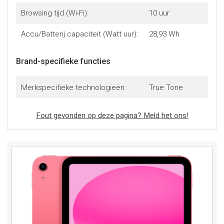
Browsing tijd (Wi-Fi):
10 uur
Accu/Batterij capaciteit (Watt uur):
28,93 Wh
Brand-specifieke functies
Merkspecifieke technologieën:
True Tone
Fout gevonden op deze pagina? Meld het ons!