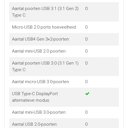
Aantal poorten USB 3.1 (3.1 Gen 2)
0
Type C:
Micro-USB 2.0 ports hoeveelheid:
0
Aantal USB4 Gen 3×2-poorten:
0
Aantal mini-USB 2.0 poorten:
0
Aantal poorten USB 3.0 (3.1 Gen 1)
0
Type C:
Aantal micro-USB 3.0-poorten:
0
USB Type-C DisplayPort
alternatieve modus:
Aantal mini-USB 3.0-poorten:
0
Aantal USB 2.0-poorten:
0