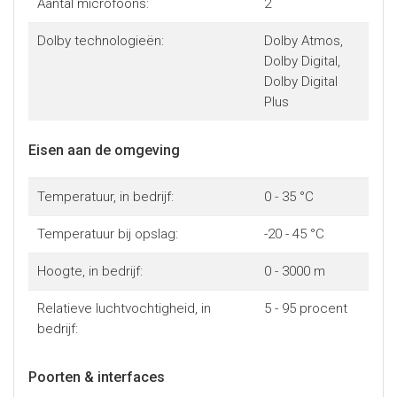
Aantal microfoons:
2
Dolby technologieën:
Dolby Atmos,
Dolby Digital,
Dolby Digital
Plus
Eisen aan de omgeving
Temperatuur, in bedrijf:
0 - 35 °C
Temperatuur bij opslag:
-20 - 45 °C
Hoogte, in bedrijf:
0 - 3000 m
Relatieve luchtvochtigheid, in
5 - 95 procent
bedrijf:
Poorten & interfaces