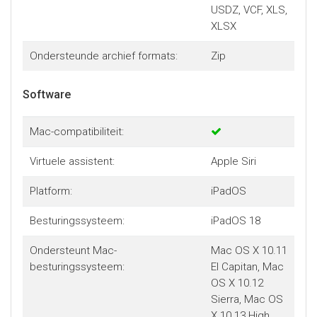
USDZ, VCF, XLS,
XLSX
Ondersteunde archief formats:
Zip
Software
Mac-compatibiliteit:
Virtuele assistent:
Apple Siri
Platform:
iPadOS
Besturingssysteem:
iPadOS 18
Ondersteunt Mac-
Mac OS X 10.11
besturingssysteem:
El Capitan, Mac
OS X 10.12
Sierra, Mac OS
X 10.13 High