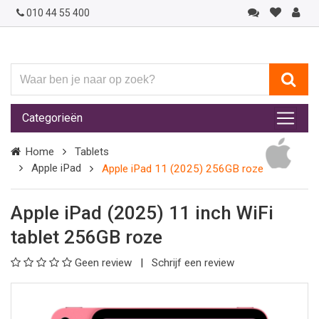
010 44 55 400
Waar
ben
je
Categorieën
naar
op
Home
Tablets
zoek?
Apple iPad
Apple iPad 11 (2025) 256GB roze
Apple iPad (2025) 11 inch WiFi
tablet 256GB roze
Geen review
Schrijf een review