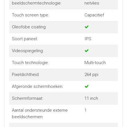
beeldschermtechnologie:
netvlies
Touch screen type:
Capacitief
Oleofobe coating:
Soort paneel:
IPS
Videospiegeling:
Touch technologie:
Multi-touch
Pixeldichtheid:
264 ppi
Afgeronde schermhoeken:
Schermformaat:
11 inch
Aantal ondersteunde externe
1
beeldschermen: