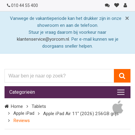
010 44 55 400
×
Vanwege de vakantieperiode kan het drukker zijn in onze
showroom en aan de telefoon.
Stuur je vraag daarom bij voorkeur naar
klantenservice@yorcom.nl
. Per e-mail kunnen we je
doorgaans sneller helpen.
Waar
ben
je
Categorieën
naar
op
Home
Tablets
zoek?
Apple iPad
Apple iPad Air 11" (2026) 256GB grijs
Reviews