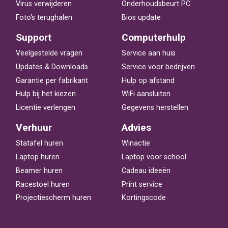
Virus verwijderen
Onderhoudsbeurt PC
Foto's terughalen
Bios update
Support
Computerhulp
Veelgestelde vragen
Service aan huis
Updates & Downloads
Service voor bedrijven
Garantie per fabrikant
Hulp op afstand
Hulp bij het kiezen
WiFi aansluiten
Licentie verlengen
Gegevens herstellen
Verhuur
Advies
Statafel huren
Winactie
Laptop huren
Laptop voor school
Beamer huren
Cadeau ideeën
Racestoel huren
Print service
Projectiescherm huren
Kortingscode