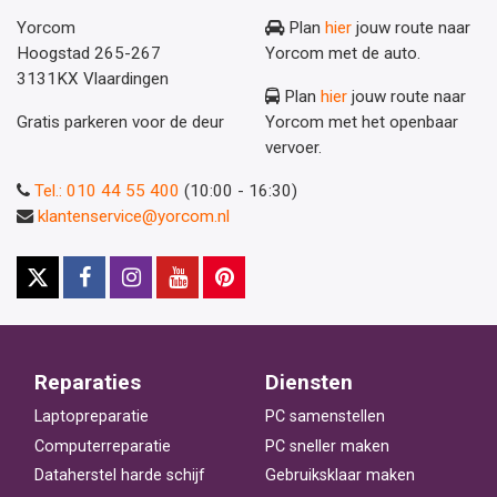
Yorcom
Plan
hier
jouw route naar
Hoogstad 265-267
Yorcom met de auto.
3131KX Vlaardingen
Plan
hier
jouw route naar
Gratis parkeren voor de deur
Yorcom met het openbaar
vervoer.
Tel.: 010 44 55 400
(10:00 - 16:30)
klantenservice@yorcom.nl
Reparaties
Diensten
Laptopreparatie
PC samenstellen
Computerreparatie
PC sneller maken
Dataherstel harde schijf
Gebruiksklaar maken