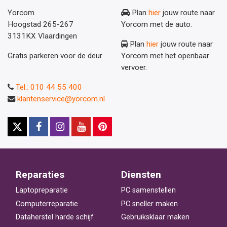
Yorcom
Plan
hier
jouw route naar
Hoogstad 265-267
Yorcom met de auto.
3131KX Vlaardingen
Plan
hier
jouw route naar
Gratis parkeren voor de deur
Yorcom met het openbaar
vervoer.
Tel.: 010 44 55 400
klantenservice@yorcom.nl
Reparaties
Diensten
Laptopreparatie
PC samenstellen
Computerreparatie
PC sneller maken
Dataherstel harde schijf
Gebruiksklaar maken