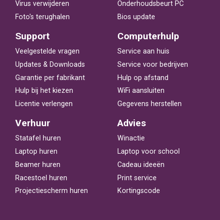
Virus verwijderen
Onderhoudsbeurt PC
Foto's terughalen
Bios update
Support
Computerhulp
Veelgestelde vragen
Service aan huis
Updates & Downloads
Service voor bedrijven
Garantie per fabrikant
Hulp op afstand
Hulp bij het kiezen
WiFi aansluiten
Licentie verlengen
Gegevens herstellen
Verhuur
Advies
Statafel huren
Winactie
Laptop huren
Laptop voor school
Beamer huren
Cadeau ideeën
Racestoel huren
Print service
Projectiescherm huren
Kortingscode