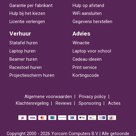
Garantie per fabrikant
Hulp op afstand
Hulp bij het kiezen
WiFi aansluiten
Licentie verlengen
Gegevens herstellen
Verhuur
Advies
Statafel huren
Winactie
Laptop huren
Laptop voor school
Beamer huren
Cadeau ideeën
Racestoel huren
Print service
Projectiescherm huren
Kortingscode
Algemene voorwaarden
Privacy policy
Klachtenregeling
Reviews
Sponsoring
Acties
Copyright 2000 - 2026 Yorcom Computers B.V. | Alle getoonde