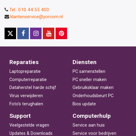
Tel.: 010 44 55 400
klantenservice@yorcom.nl
Reparaties
Diensten
Laptopreparatie
PC samenstellen
Computerreparatie
PC sneller maken
Dataherstel harde schijf
Gebruiksklaar maken
Virus verwijderen
Onderhoudsbeurt PC
Foto's terughalen
Bios update
Support
Computerhulp
Veelgestelde vragen
Service aan huis
Updates & Downloads
Service voor bedrijven