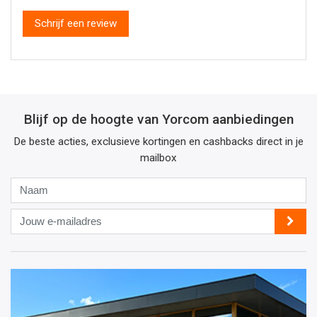
Schrijf een review
Blijf op de hoogte van Yorcom aanbiedingen
De beste acties, exclusieve kortingen en cashbacks direct in je
mailbox
Naam
Jouw
e-
mailadres