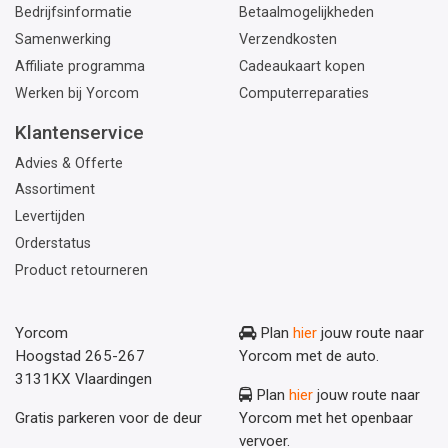
Bedrijfsinformatie
Betaalmogelijkheden
Samenwerking
Verzendkosten
Affiliate programma
Cadeaukaart kopen
Werken bij Yorcom
Computerreparaties
Klantenservice
Advies & Offerte
Assortiment
Levertijden
Orderstatus
Product retourneren
Yorcom
Plan
hier
jouw route naar
Hoogstad 265-267
Yorcom met de auto.
3131KX Vlaardingen
Plan
hier
jouw route naar
Gratis parkeren voor de deur
Yorcom met het openbaar
vervoer.