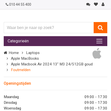
010 44 55 400
Waar
ben
je
Categorieën
naar
op
Home
Laptops
zoek?
Apple MacBooks
Apple Macbook Air 2024 13" M3 24/512GB goud
Foutmelden
Openingstijden
Maandag
09:00 - 17:30
Dinsdag
09:00 - 17:30
Woensdag
09:00 - 17:30