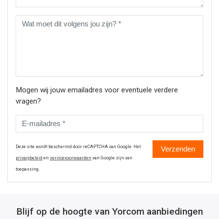
Mogen wij jouw emailadres voor eventuele verdere
vragen?
Deze site wordt beschermd door reCAPTCHA van Google. Het
Verzenden
privacybeleid
en
servicevoorwaarden
van Google zijn van
toepassing.
Blijf op de hoogte van Yorcom aanbiedingen