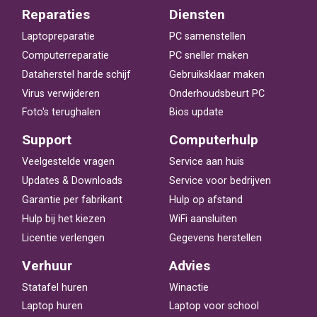
Reparaties
Diensten
Laptopreparatie
PC samenstellen
Computerreparatie
PC sneller maken
Dataherstel harde schijf
Gebruiksklaar maken
Virus verwijderen
Onderhoudsbeurt PC
Foto's terughalen
Bios update
Support
Computerhulp
Veelgestelde vragen
Service aan huis
Updates & Downloads
Service voor bedrijven
Garantie per fabrikant
Hulp op afstand
Hulp bij het kiezen
WiFi aansluiten
Licentie verlengen
Gegevens herstellen
Verhuur
Advies
Statafel huren
Winactie
Laptop huren
Laptop voor school