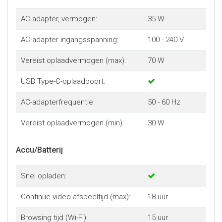
AC-adapter, vermogen:
35 W
AC-adapter ingangsspanning:
100 - 240 V
Vereist oplaadvermogen (max):
70 W
USB Type-C-oplaadpoort:
AC-adapterfrequentie:
50 - 60 Hz
Vereist oplaadvermogen (min):
30 W
Accu/Batterij
Snel opladen:
Continue video-afspeeltijd (max):
18 uur
Browsing tijd (Wi-Fi):
15 uur