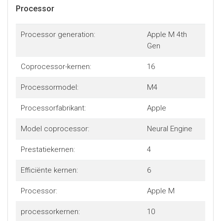
Processor
Processor generation:
Apple M 4th
Gen
Coprocessor-kernen:
16
Processormodel:
M4
Processorfabrikant:
Apple
Model coprocessor:
Neural Engine
Prestatiekernen:
4
Efficiënte kernen:
6
Processor:
Apple M
processorkernen:
10