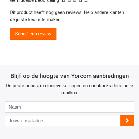
Gemiddelde beoordeling
Dit product heeft nog geen reviews. Help andere klanten
de juiste keuze te maken.
Schrijf een review
Blijf op de hoogte van Yorcom aanbiedingen
De beste acties, exclusieve kortingen en cashbacks direct in je
mailbox
Naam
Jouw
e-
mailadres