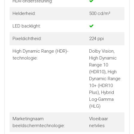
HDR-ondersteuning:
Helderheid:
500 cd/m²
LED backlight:
Pixeldichtheid:
224 ppi
High Dynamic Range (HDR)-
Dolby Vision,
technologie:
High Dynamic
Range 10
(HDR10), High
Dynamic Range
10+ (HDR10
Plus), Hybrid
Log-Gamma
(HLG)
Marketingnaam
Vloeibaar
beeldschermtechnologie:
netvlies