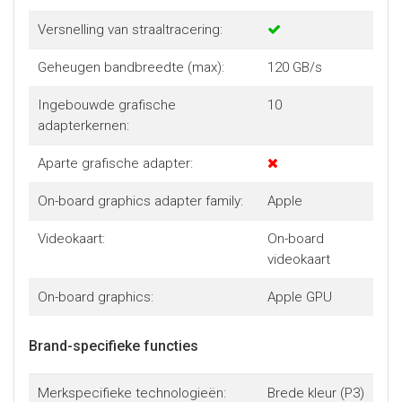
Versnelling van straaltracering:
Geheugen bandbreedte (max):
120 GB/s
Ingebouwde grafische
10
adapterkernen:
Aparte grafische adapter:
On-board graphics adapter family:
Apple
Videokaart:
On-board
videokaart
On-board graphics:
Apple GPU
Brand-specifieke functies
Merkspecifieke technologieën:
Brede kleur (P3)