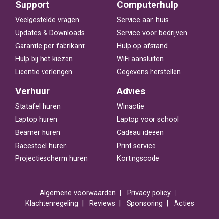
Support
Computerhulp
Veelgestelde vragen
Service aan huis
Updates & Downloads
Service voor bedrijven
Garantie per fabrikant
Hulp op afstand
Hulp bij het kiezen
WiFi aansluiten
Licentie verlengen
Gegevens herstellen
Verhuur
Advies
Statafel huren
Winactie
Laptop huren
Laptop voor school
Beamer huren
Cadeau ideeën
Racestoel huren
Print service
Projectiescherm huren
Kortingscode
Algemene voorwaarden
Privacy policy
Klachtenregeling
Reviews
Sponsoring
Acties