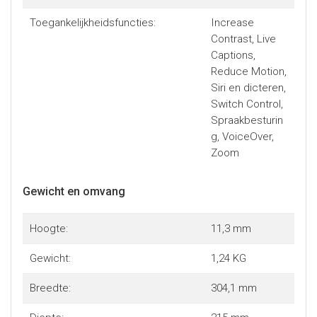
Toegankelijkheidsfuncties:
Increase
Contrast, Live
Captions,
Reduce Motion,
Siri en dicteren,
Switch Control,
Spraakbesturin
g, VoiceOver,
Zoom
Gewicht en omvang
Hoogte:
11,3 mm
Gewicht:
1,24 KG
Breedte:
304,1 mm