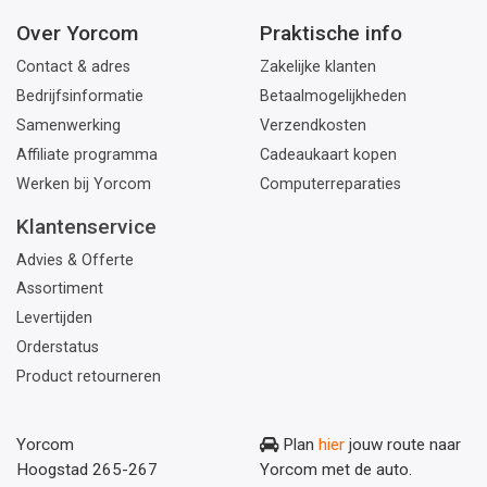
Over Yorcom
Praktische info
Contact & adres
Zakelijke klanten
Bedrijfsinformatie
Betaalmogelijkheden
Samenwerking
Verzendkosten
Affiliate programma
Cadeaukaart kopen
Werken bij Yorcom
Computerreparaties
Klantenservice
Advies & Offerte
Assortiment
Levertijden
Orderstatus
Product retourneren
Yorcom
Plan
hier
jouw route naar
Hoogstad 265-267
Yorcom met de auto.