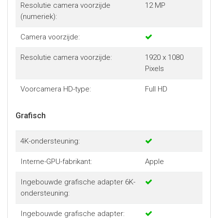
Resolutie camera voorzijde
12 MP
(numeriek):
Camera voorzijde:
Resolutie camera voorzijde:
1920 x 1080
Pixels
Voorcamera HD-type:
Full HD
Grafisch
4K-ondersteuning:
Interne-GPU-fabrikant:
Apple
Ingebouwde grafische adapter 6K-
ondersteuning:
Ingebouwde grafische adapter: