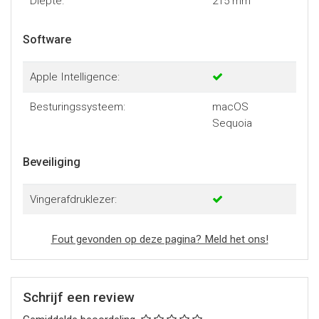
Diepte:
215 mm
Software
Apple Intelligence:
Besturingssysteem:
macOS
Sequoia
Beveiliging
Vingerafdruklezer:
Fout gevonden op deze pagina? Meld het ons!
Schrijf een review