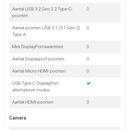
Aantal USB 3.2 Gen 2.2 Type-C-
0
poorten:
Aantal poorten USB 3.1 (3.1 Gen 2)
0
Type A:
Mini DisplayPort kwantiteit:
0
Aantal Displayport-poorten:
0
Aantal Micro HDMI poorten:
0
USB Type-C DisplayPort
alternatieve modus:
Aantal HDMI-poorten:
0
Camera