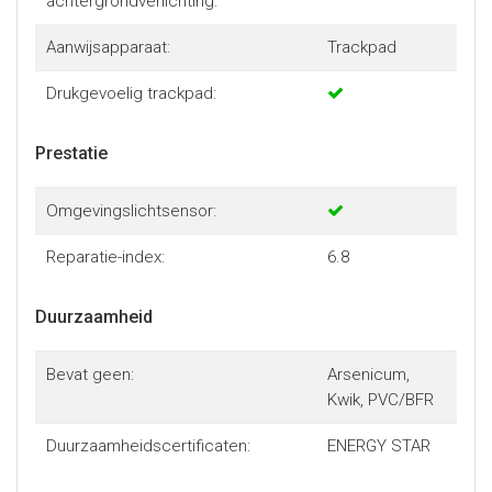
achtergrondverlichting:
Aanwijsapparaat:
Trackpad
Drukgevoelig trackpad:
Prestatie
Omgevingslichtsensor:
Reparatie-index:
6.8
Duurzaamheid
Bevat geen:
Arsenicum,
Kwik, PVC/BFR
Duurzaamheidscertificaten:
ENERGY STAR