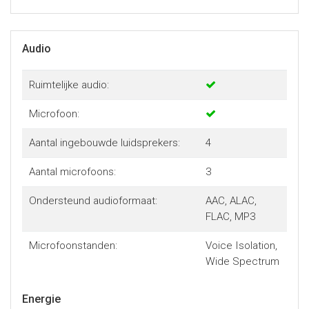
Audio
Ruimtelijke audio:
Microfoon:
Aantal ingebouwde luidsprekers:
4
Aantal microfoons:
3
Ondersteund audioformaat:
AAC, ALAC,
FLAC, MP3
Microfoonstanden:
Voice Isolation,
Wide Spectrum
Energie