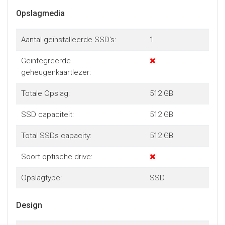
Opslagmedia
Aantal geïnstalleerde SSD's:
1
Geïntegreerde
geheugenkaartlezer:
Totale Opslag:
512 GB
SSD capaciteit:
512 GB
Total SSDs capacity:
512 GB
Soort optische drive:
Opslagtype:
SSD
Design