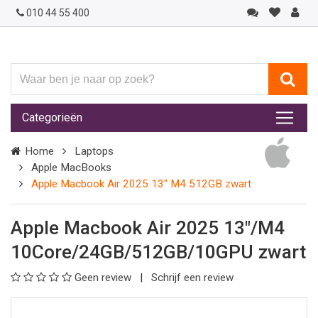
010 44 55 400
Waar
ben
je
Categorieën
naar
op
Home
Laptops
zoek?
Apple MacBooks
Apple Macbook Air 2025 13" M4 512GB zwart
Apple Macbook Air 2025 13"/M4
10Core/24GB/512GB/10GPU zwart
Geen review
Schrijf een review