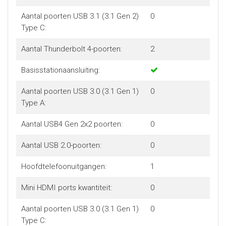
Aantal poorten USB 3.1 (3.1 Gen 2)
0
Type C:
Aantal Thunderbolt 4-poorten:
2
Basisstationaansluiting:
Aantal poorten USB 3.0 (3.1 Gen 1)
0
Type A:
Aantal USB4 Gen 2x2 poorten:
0
Aantal USB 2.0-poorten:
0
Hoofdtelefoonuitgangen:
1
Mini HDMI ports kwantiteit:
0
Aantal poorten USB 3.0 (3.1 Gen 1)
0
Type C: