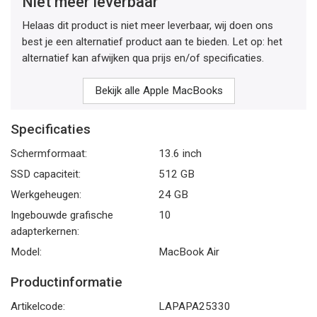
Niet meer leverbaar
Helaas dit product is niet meer leverbaar, wij doen ons
best je een alternatief product aan te bieden. Let op: het
alternatief kan afwijken qua prijs en/of specificaties.
Bekijk alle Apple MacBooks
Specificaties
Schermformaat:
13.6 inch
SSD capaciteit:
512 GB
Werkgeheugen:
24 GB
Ingebouwde grafische
10
adapterkernen:
Model:
MacBook Air
Productinformatie
Artikelcode:
LAPAPA25330