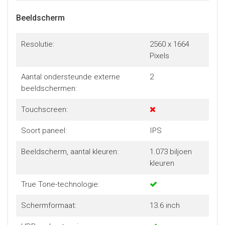
Beeldscherm
Resolutie:
2560 x 1664
Pixels
Aantal ondersteunde externe
2
beeldschermen:
Touchscreen:
Soort paneel:
IPS
Beeldscherm, aantal kleuren:
1.073 biljoen
kleuren
True Tone-technologie:
Schermformaat:
13.6 inch