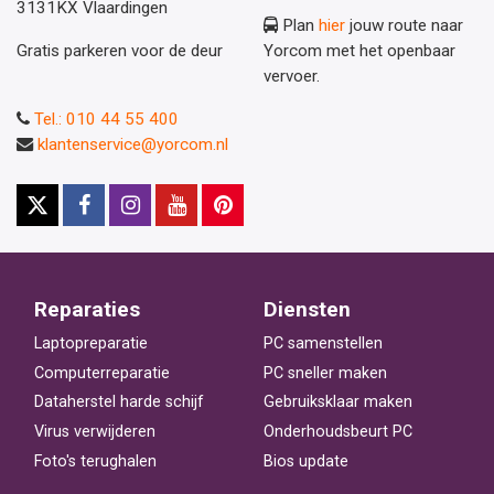
3131KX Vlaardingen
Plan
hier
jouw route naar
Gratis parkeren voor de deur
Yorcom met het openbaar
vervoer.
Tel.: 010 44 55 400
klantenservice@yorcom.nl
Reparaties
Diensten
Laptopreparatie
PC samenstellen
Computerreparatie
PC sneller maken
Dataherstel harde schijf
Gebruiksklaar maken
Virus verwijderen
Onderhoudsbeurt PC
Foto's terughalen
Bios update