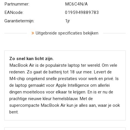
Partnummer:
MC6C4N/A
EANcode:
0195949889783
Garantietermijn:
1jr
Uitgebreide specificaties bekijken
Zo snel kan licht zijn.
MacBook Air is de populairste laptop ter wereld. Om vele
redenen. Zo gaat de batterij tot 18 uur mee. Levert de
M4‑chip ongekend snelle prestaties voor werk en privé. Is
de laptop gemaakt voor Apple Intelligence om allerlei
dingen moeiteloos voor elkaar te krijgen. En is er nu de
prachtige nieuwe kleur hemelsblauw. Met de
supercompacte MacBook Air kun je alles aan, waar je ook
bent.