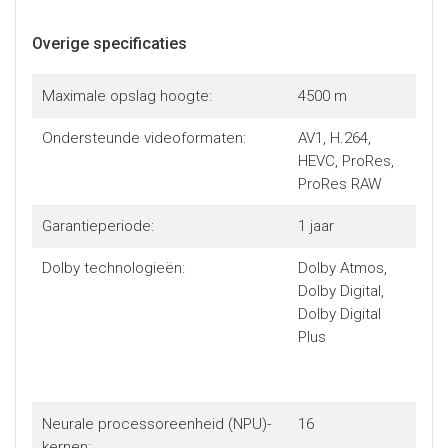
Overige specificaties
Maximale opslag hoogte:
4500 m
Ondersteunde videoformaten:
AV1, H.264,
HEVC, ProRes,
ProRes RAW
Garantieperiode:
1 jaar
Dolby technologieën:
Dolby Atmos,
Dolby Digital,
Dolby Digital
Plus
Neurale processor­eenheid (NPU)-
16
kernen: