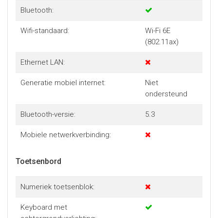
Bluetooth:
Wifi-standaard:
Wi-Fi 6E
(802.11ax)
Ethernet LAN:
Generatie mobiel internet:
Niet
ondersteund
Bluetooth-versie:
5.3
Mobiele netwerkverbinding:
Toetsenbord
Numeriek toetsenblok:
Keyboard met