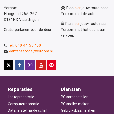
Yorcom
Plan
hier
jouw route naar
Hoogstad 265-267
Yorcom met de auto.
3131KX Vlaardingen
Plan
hier
jouw route naar
Gratis parkeren voor de deur
Yorcom met het openbaar
vervoer.
Tel.: 010 44 55 400
klantenservice@yorcom.nl
Reparaties
Diensten
Laptopreparatie
PC samenstellen
Computerreparatie
PC sneller maken
Dataherstel harde schijf
Gebruiksklaar maken