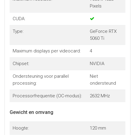
Pixels
CUDA:
Type:
GeForce RTX
5060 Ti
Maximum displays per videocard:
4
Chipset:
NVIDIA
Ondersteuning voor parallel
Niet
processing:
ondersteund
Processorfrequentie (OC-modus):
2632 MHz
Gewicht en omvang
Hoogte:
120 mm