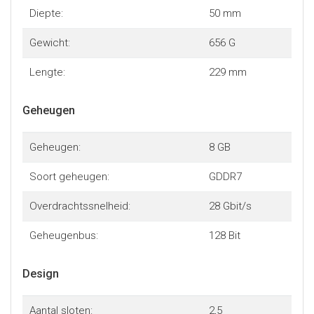
Diepte:
50 mm
Gewicht:
656 G
Lengte:
229 mm
Geheugen
Geheugen:
8 GB
Soort geheugen:
GDDR7
Overdrachtssnelheid:
28 Gbit/s
Geheugenbus:
128 Bit
Design
Aantal sloten:
2,5