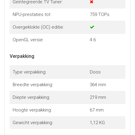
Geïntegreerde TV Tuner:
NPU-prestaties tot:
759 TOPs
Overgeklokte (OC) editie:
OpenGL versie:
4.6
Verpakking
Type verpakking:
Doos
Breedte verpakking:
364 mm
Diepte verpakking:
219 mm
Hoogte verpakking:
67 mm
Gewicht verpakking:
1,12 KG