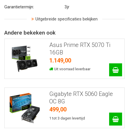
Garantietermijn:
3jr
Uitgebreide specificaties bekijken
Andere bekeken ook
Asus Prime RTX 5070 Ti
16GB
1.149,00
Uit voorraad leverbaar
Gigabyte RTX 5060 Eagle
OC 8G
499,00
1 tot 3 dagen levertijd