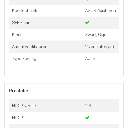
Koeltechniek:
ASUS Axial-tech
SFF-klaar:
Kleur:
Zwart, Grijs
Aantal ventilatoren:
2 ventilator(en)
Type koeling:
Actief
Prestatie
HDCP versie:
2.3
HDCP: