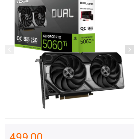
499,00