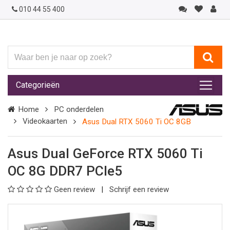
010 44 55 400
Waar
ben
je
Categorieën
naar
op
Home
PC onderdelen
zoek?
Videokaarten
Asus Dual RTX 5060 Ti OC 8GB
Asus Dual GeForce RTX 5060 Ti
OC 8G DDR7 PCIe5
Geen review
Schrijf een review