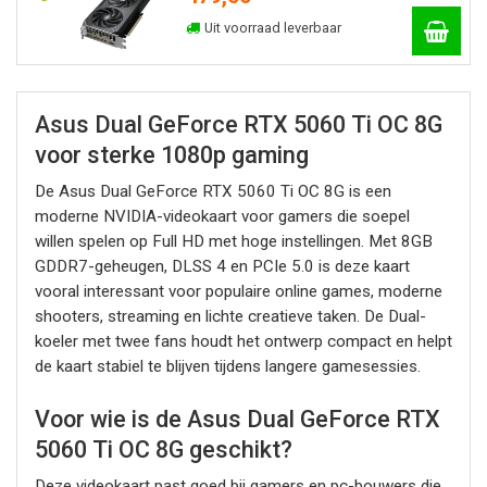
Uit voorraad leverbaar
Asus Dual GeForce RTX 5060 Ti OC 8G
voor sterke 1080p gaming
De Asus Dual GeForce RTX 5060 Ti OC 8G is een
moderne NVIDIA-videokaart voor gamers die soepel
willen spelen op Full HD met hoge instellingen. Met 8GB
GDDR7-geheugen, DLSS 4 en PCIe 5.0 is deze kaart
vooral interessant voor populaire online games, moderne
shooters, streaming en lichte creatieve taken. De Dual-
koeler met twee fans houdt het ontwerp compact en helpt
de kaart stabiel te blijven tijdens langere gamesessies.
Voor wie is de Asus Dual GeForce RTX
5060 Ti OC 8G geschikt?
Deze videokaart past goed bij gamers en pc-bouwers die