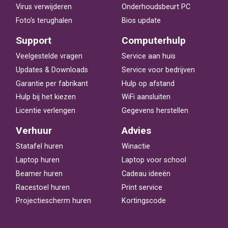
Virus verwijderen
Onderhoudsbeurt PC
Foto's terughalen
Bios update
Support
Computerhulp
Veelgestelde vragen
Service aan huis
Updates & Downloads
Service voor bedrijven
Garantie per fabrikant
Hulp op afstand
Hulp bij het kiezen
WiFi aansluiten
Licentie verlengen
Gegevens herstellen
Verhuur
Advies
Statafel huren
Winactie
Laptop huren
Laptop voor school
Beamer huren
Cadeau ideeën
Racestoel huren
Print service
Projectiescherm huren
Kortingscode