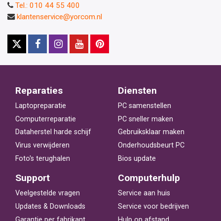
Tel.: 010 44 55 400
klantenservice@yorcom.nl
Reparaties
Diensten
Laptopreparatie
PC samenstellen
Computerreparatie
PC sneller maken
Dataherstel harde schijf
Gebruiksklaar maken
Virus verwijderen
Onderhoudsbeurt PC
Foto's terughalen
Bios update
Support
Computerhulp
Veelgestelde vragen
Service aan huis
Updates & Downloads
Service voor bedrijven
Garantie per fabrikant
Hulp op afstand