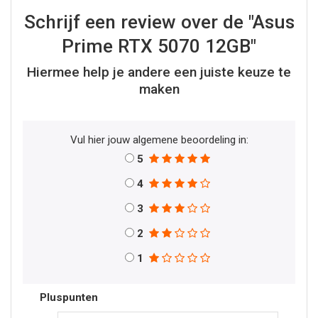
Schrijf een review over de "Asus
Prime RTX 5070 12GB"
Hiermee help je andere een juiste keuze te
maken
Vul hier jouw algemene beoordeling in:
5
4
3
2
1
Pluspunten