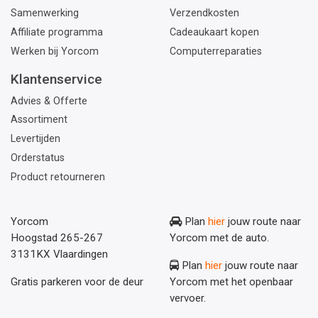
Samenwerking
Verzendkosten
Affiliate programma
Cadeaukaart kopen
Werken bij Yorcom
Computerreparaties
Klantenservice
Advies & Offerte
Assortiment
Levertijden
Orderstatus
Product retourneren
Yorcom
Plan
hier
jouw route naar
Hoogstad 265-267
Yorcom met de auto.
3131KX Vlaardingen
Plan
hier
jouw route naar
Gratis parkeren voor de deur
Yorcom met het openbaar
vervoer.