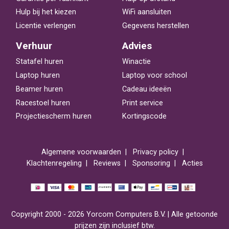
Hulp bij het kiezen
WiFi aansluiten
Licentie verlengen
Gegevens herstellen
Verhuur
Advies
Statafel huren
Winactie
Laptop huren
Laptop voor school
Beamer huren
Cadeau ideeën
Racestoel huren
Print service
Projectiescherm huren
Kortingscode
Algemene voorwaarden
Privacy policy
Klachtenregeling
Reviews
Sponsoring
Acties
Copyright 2000 - 2026 Yorcom Computers B.V. | Alle getoonde
prijzen zijn inclusief btw.