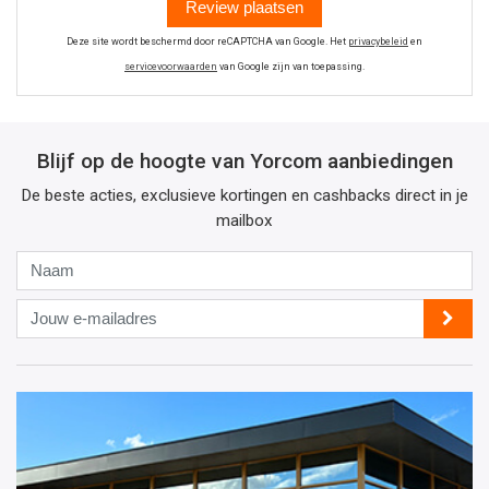
Review plaatsen
Deze site wordt beschermd door reCAPTCHA van Google. Het
privacybeleid
en
servicevoorwaarden
van Google zijn van toepassing.
Blijf op de hoogte van Yorcom aanbiedingen
De beste acties, exclusieve kortingen en cashbacks direct in je
mailbox
Naam
Jouw
e-
mailadres