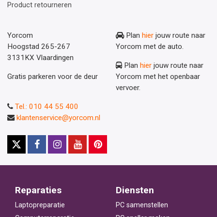
Product retourneren
Yorcom
Plan
hier
jouw route naar
Hoogstad 265-267
Yorcom met de auto.
3131KX Vlaardingen
Plan
hier
jouw route naar
Gratis parkeren voor de deur
Yorcom met het openbaar
vervoer.
Tel.: 010 44 55 400
klantenservice@yorcom.nl
Reparaties
Diensten
Laptopreparatie
PC samenstellen