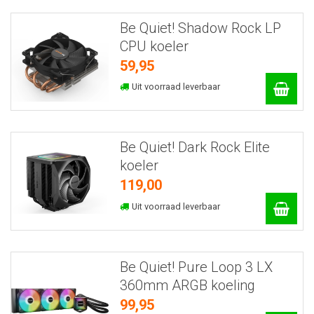
Be Quiet! Shadow Rock LP
CPU koeler
59,95
Uit voorraad leverbaar
Be Quiet! Dark Rock Elite
koeler
119,00
Uit voorraad leverbaar
Be Quiet! Pure Loop 3 LX
360mm ARGB koeling
99,95