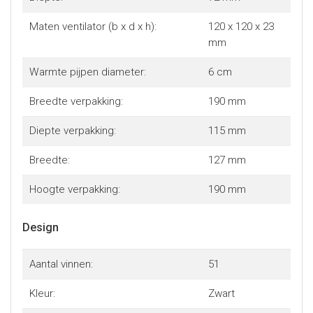
Maten ventilator (b x d x h):
120 x 120 x 23
mm
Warmte pijpen diameter:
6 cm
Breedte verpakking:
190 mm
Diepte verpakking:
115 mm
Breedte:
127 mm
Hoogte verpakking:
190 mm
Design
Aantal vinnen:
51
Kleur:
Zwart