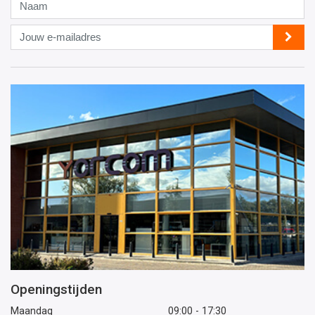
Naam
Jouw
e-
mailadres
Openingstijden
Maandag
09:00 - 17:30