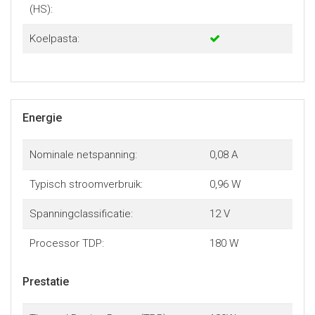
(HS):
Koelpasta:
Energie
Nominale netspanning:
0,08 A
Typisch stroomverbruik:
0,96 W
Spanningclassificatie:
12 V
Processor TDP:
180 W
Prestatie