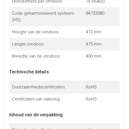
Hoeveelheid per omdoos:
16 stuk(s)
Code geharmoniseerd systeem
84733080
(HS):
Hoogte van de omdoos:
410 mm
Lengte omdoos:
475 mm
Breedte van de omdoos:
400 mm
Technische details
Duurzaamheidscertificaten:
RoHS
Certificaten van naleving:
RoHS
Inhoud van de verpakking