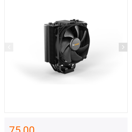
75,00