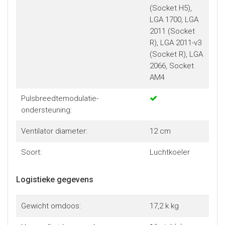
(Socket H5),
LGA 1700, LGA
2011 (Socket
R), LGA 2011-v3
(Socket R), LGA
2066, Socket
AM4
Pulsbreedtemodulatie-
ondersteuning:
Ventilator diameter:
12 cm
Soort:
Luchtkoeler
Logistieke gegevens
Gewicht omdoos:
17,2 k kg