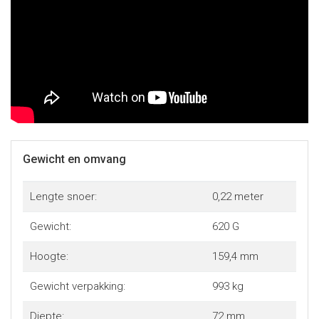
Gewicht en omvang
Lengte snoer:
0,22 meter
Gewicht:
620 G
Hoogte:
159,4 mm
Gewicht verpakking:
993 kg
Diepte:
72 mm