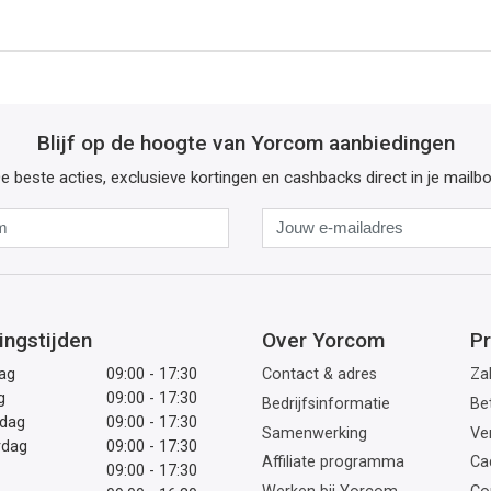
Blijf op de hoogte van Yorcom aanbiedingen
e beste acties, exclusieve kortingen en cashbacks direct in je mailb
Naam
Jouw
e-
mailadres
ingstijden
Over Yorcom
Pr
ag
09:00 - 17:30
Contact & adres
Zak
g
09:00 - 17:30
Bedrijfsinformatie
Be
dag
09:00 - 17:30
Samenwerking
Ve
rdag
09:00 - 17:30
Affiliate programma
Ca
09:00 - 17:30