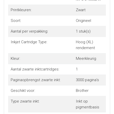
Printkleuren:
Zwart
Soort:
Origineel
Aantal per verpakking:
1 stuk(s)
Inkjet Cartridge Type:
Hoog (XL)
rendement
Kleur:
Meerkleurig
Aantal zwarte inktcartridges:
1
Paginaopbrengst zwarte inkt:
3000 pagina's
Geschikt voor:
Brother
Type zwarte inkt:
Inkt op
pigmentbasis