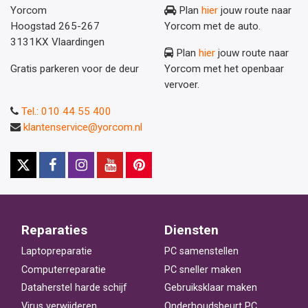
Yorcom
Plan
hier
jouw route naar
Hoogstad 265-267
Yorcom met de auto.
3131KX Vlaardingen
Plan
hier
jouw route naar
Gratis parkeren voor de deur
Yorcom met het openbaar
vervoer.
Tel.: 010 44 55 400
klantenservice@yorcom.nl
Reparaties
Diensten
Laptopreparatie
PC samenstellen
Computerreparatie
PC sneller maken
Dataherstel harde schijf
Gebruiksklaar maken
Virus verwijderen
Onderhoudsbeurt PC