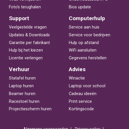
Foto's terughalen
Bios update
Support
Computerhulp
Veelgestelde vragen
Service aan huis
Updates & Downloads
Service voor bedrijven
Garantie per fabrikant
Hulp op afstand
Hulp bij het kiezen
WiFi aansluiten
Licentie verlengen
Gegevens herstellen
Verhuur
Advies
Statafel huren
Winactie
Laptop huren
Laptop voor school
Beamer huren
Cadeau ideeën
Racestoel huren
Print service
Projectiescherm huren
Kortingscode