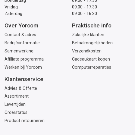
Donderdag
09:00 - 17:30
Vrijdag
09:00 - 17:30
Zaterdag
09:00 - 16:30
Over Yorcom
Praktische info
Contact & adres
Zakelijke klanten
Bedrijfsinformatie
Betaalmogelijkheden
Samenwerking
Verzendkosten
Affiliate programma
Cadeaukaart kopen
Werken bij Yorcom
Computerreparaties
Klantenservice
Advies & Offerte
Assortiment
Levertijden
Orderstatus
Product retourneren