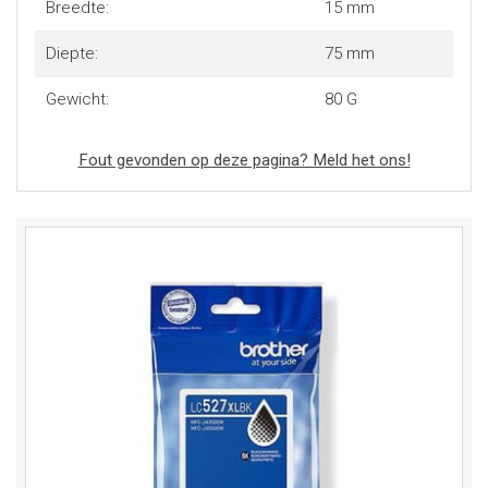
Breedte:
15 mm
Diepte:
75 mm
Gewicht:
80 G
Fout gevonden op deze pagina? Meld het ons!