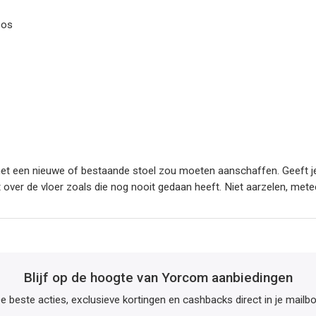
oos
met een nieuwe of bestaande stoel zou moeten aanschaffen. Geeft je
lt over de vloer zoals die nog nooit gedaan heeft. Niet aarzelen, me
Blijf op de hoogte van Yorcom aanbiedingen
e beste acties, exclusieve kortingen en cashbacks direct in je mailb