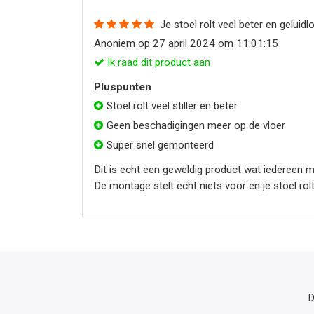
Je stoel rolt veel beter en geluidl
Anoniem op 27 april 2024 om 11:01:15
Ik raad dit product aan
Pluspunten
Stoel rolt veel stiller en beter
Geen beschadigingen meer op de vloer
Super snel gemonteerd
Dit is echt een geweldig product wat iedereen 
De montage stelt echt niets voor en je stoel ro
D