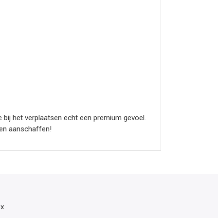
 bij het verplaatsen echt een premium gevoel.
teen aanschaffen!
ox