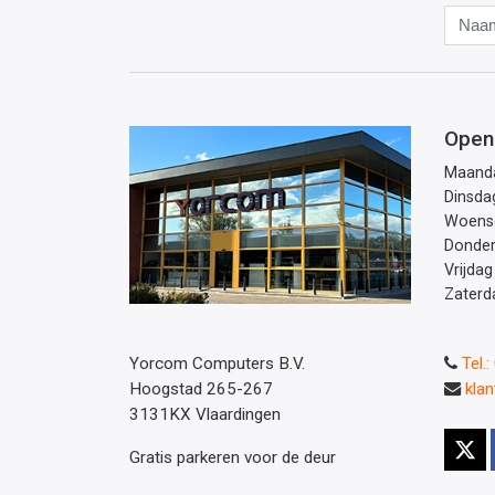
Open
Maand
Dinsda
Woens
Donde
Vrijdag
Zaterd
Yorcom Computers B.V.
Tel.
Hoogstad 265-267
kla
3131KX Vlaardingen
Gratis parkeren voor de deur