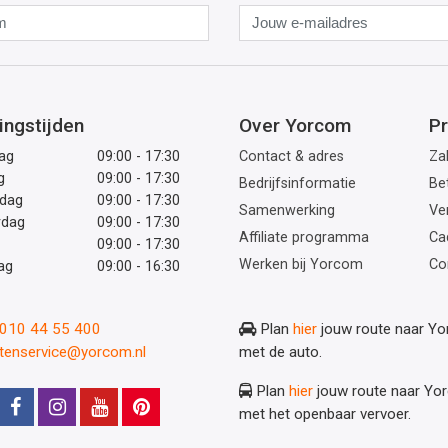
Naam
Jouw
e-
mailadres
ingstijden
Over Yorcom
Pr
ag
09:00 - 17:30
Contact & adres
Zak
g
09:00 - 17:30
Bedrijfsinformatie
Be
dag
09:00 - 17:30
Samenwerking
Ve
rdag
09:00 - 17:30
Affiliate programma
Ca
09:00 - 17:30
Werken bij Yorcom
Co
ag
09:00 - 16:30
: 010 44 55 400
Plan
hier
jouw route naar Y
ntenservice@yorcom.nl
met de auto.
Plan
hier
jouw route naar Yo
met het openbaar vervoer.