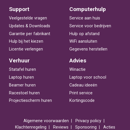
Support
Computerhulp
Veelgestelde vragen
Service aan huis
Updates & Downloads
Service voor bedrijven
Garantie per fabrikant
Hulp op afstand
Hulp bij het kiezen
WiFi aansluiten
Licentie verlengen
Gegevens herstellen
Verhuur
Advies
Statafel huren
Winactie
Laptop huren
Laptop voor school
Beamer huren
Cadeau ideeën
Racestoel huren
Print service
Projectiescherm huren
Kortingscode
Algemene voorwaarden
Privacy policy
Klachtenregeling
Reviews
Sponsoring
Acties