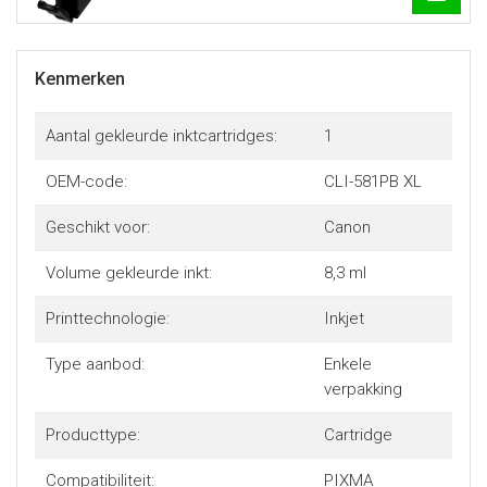
Kenmerken
Aantal gekleurde inktcartridges:
1
OEM-code:
CLI-581PB XL
Geschikt voor:
Canon
Volume gekleurde inkt:
8,3 ml
Printtechnologie:
Inkjet
Type aanbod:
Enkele
verpakking
Producttype:
Cartridge
Compatibiliteit:
PIXMA