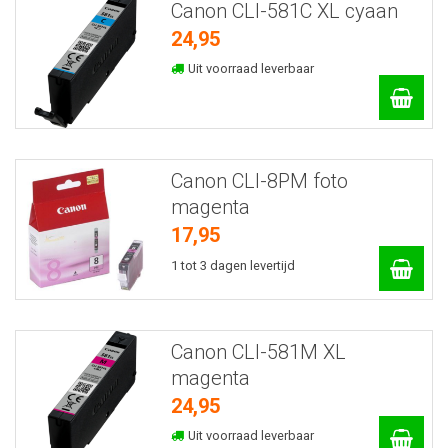
Canon CLI-581C XL cyaan
24,95
Uit voorraad leverbaar
Canon CLI-8PM foto
magenta
17,95
1 tot 3 dagen levertijd
Canon CLI-581M XL
magenta
24,95
Uit voorraad leverbaar