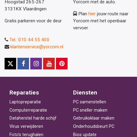
Hoogstad 265-267
Yorcom met de auto.
3131KX Vlaardingen
Plan
hier
jouw route naar
Gratis parkeren voor de deur
Yorcom met het openbaar
vervoer.
Tel.: 010 44 55 400
klantenservice@yorcom.nl
Reparaties
Diensten
Laptopreparatie
PC samenstellen
Computerreparatie
PC sneller maken
Dataherstel harde schijf
Gebruiksklaar maken
Virus verwijderen
Onderhoudsbeurt PC
Foto's terughalen
Bios update