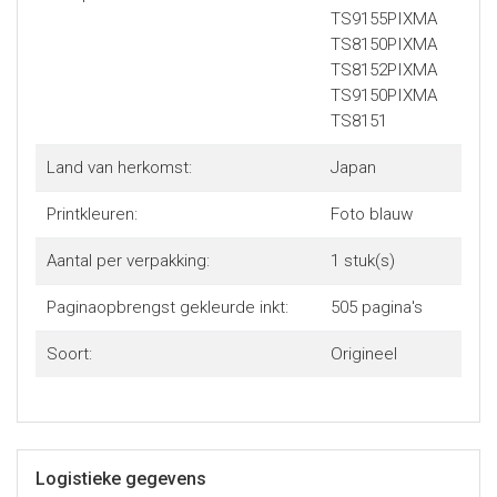
TS9155PIXMA
TS8150PIXMA
TS8152PIXMA
TS9150PIXMA
TS8151
Land van herkomst:
Japan
Printkleuren:
Foto blauw
Aantal per verpakking:
1 stuk(s)
Paginaopbrengst gekleurde inkt:
505 pagina's
Soort:
Origineel
Logistieke gegevens