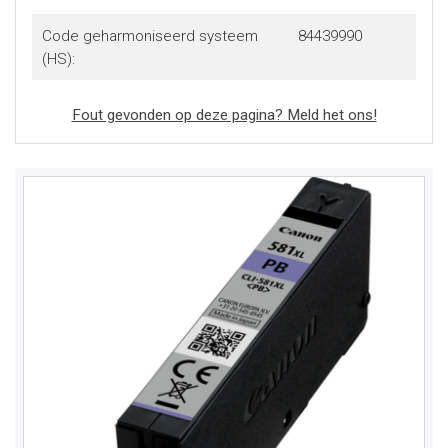
Code geharmoniseerd systeem
84439990
(HS):
Fout gevonden op deze pagina? Meld het ons!