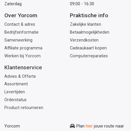
Zaterdag
09:00 - 16:30
Over Yorcom
Praktische info
Contact & adres
Zakelijke klanten
Bedrijfsinformatie
Betaalmogelijkheden
Samenwerking
Verzendkosten
Affiliate programma
Cadeaukaart kopen
Werken bij Yorcom
Computerreparaties
Klantenservice
Advies & Offerte
Assortiment
Levertijden
Orderstatus
Product retourneren
Yorcom
Plan
hier
jouw route naar