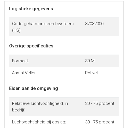
Logistieke gegevens
Code geharmoniseerd systeem
37032000
(HS):
Overige specificaties
Formaat:
30 M
Aantal Vellen:
Rol vel
Eisen aan de omgeving
Relatieve luchtvochtigheid, in
30 - 75 procent
bedrijf:
Luchtvochtigheid bij opslag:
30 - 75 procent