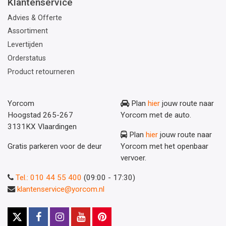
Klantenservice
Advies & Offerte
Assortiment
Levertijden
Orderstatus
Product retourneren
Yorcom
Plan
hier
jouw route naar
Hoogstad 265-267
Yorcom met de auto.
3131KX Vlaardingen
Plan
hier
jouw route naar
Gratis parkeren voor de deur
Yorcom met het openbaar
vervoer.
Tel.: 010 44 55 400
(09:00 - 17:30)
klantenservice@yorcom.nl