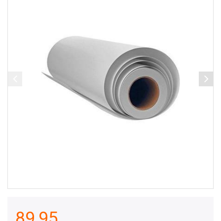
89,95