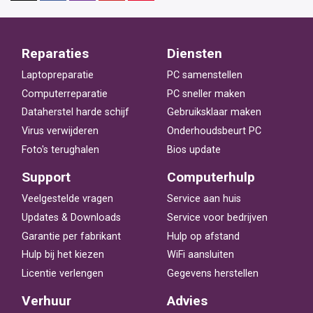
Reparaties
Diensten
Laptopreparatie
PC samenstellen
Computerreparatie
PC sneller maken
Dataherstel harde schijf
Gebruiksklaar maken
Virus verwijderen
Onderhoudsbeurt PC
Foto's terughalen
Bios update
Support
Computerhulp
Veelgestelde vragen
Service aan huis
Updates & Downloads
Service voor bedrijven
Garantie per fabrikant
Hulp op afstand
Hulp bij het kiezen
WiFi aansluiten
Licentie verlengen
Gegevens herstellen
Verhuur
Advies