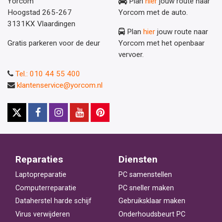
Yorcom
Plan
hier
jouw route naar
Hoogstad 265-267
Yorcom met de auto.
3131KX Vlaardingen
Plan
hier
jouw route naar
Gratis parkeren voor de deur
Yorcom met het openbaar
vervoer.
Tel.: 010 44 55 400
klantenservice@yorcom.nl
Reparaties
Diensten
Laptopreparatie
PC samenstellen
Computerreparatie
PC sneller maken
Dataherstel harde schijf
Gebruiksklaar maken
Virus verwijderen
Onderhoudsbeurt PC