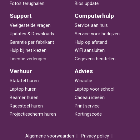
Foto's terughalen
Bios update
Support
Computerhulp
Veelgestelde vragen
Service aan huis
Updates & Downloads
Service voor bedrijven
Garantie per fabrikant
Hulp op afstand
Hulp bij het kiezen
WiFi aansluiten
Licentie verlengen
Gegevens herstellen
Verhuur
Advies
Statafel huren
Winactie
Laptop huren
Laptop voor school
Beamer huren
Cadeau ideeën
Racestoel huren
Print service
Projectiescherm huren
Kortingscode
Algemene voorwaarden
Privacy policy