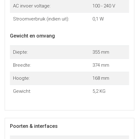
AC invoer voltage:
100 - 240 V
Stroomverbruik (indien uit):
0,1 W
Gewicht en omvang
Diepte:
355 mm
Breedte:
374 mm
Hoogte:
168 mm
Gewicht:
5,2 KG
Poorten & interfaces