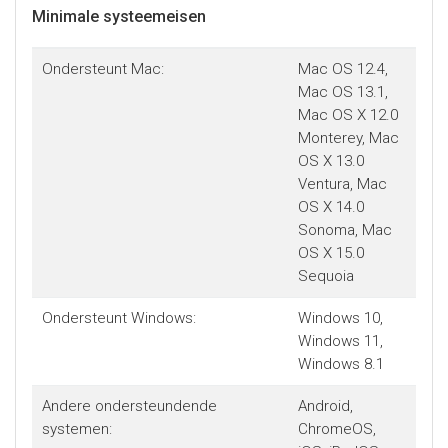
Minimale systeemeisen
Ondersteunt Mac:
Mac OS 12.4,
Mac OS 13.1,
Mac OS X 12.0
Monterey, Mac
OS X 13.0
Ventura, Mac
OS X 14.0
Sonoma, Mac
OS X 15.0
Sequoia
Ondersteunt Windows:
Windows 10,
Windows 11,
Windows 8.1
Andere ondersteundende
Android,
systemen:
ChromeOS,