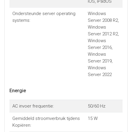
iOS, iPadOS
Ondersteunde server operating
Windows
systems:
Server 2008 R2,
Windows
Server 2012 R2,
Windows
Server 2016,
Windows
Server 2019,
Windows
Server 2022
Energie
AC invoer frequentie:
50/60 Hz
Gemiddeld stroomverbruik tijdens
15 W
Kopiëren: