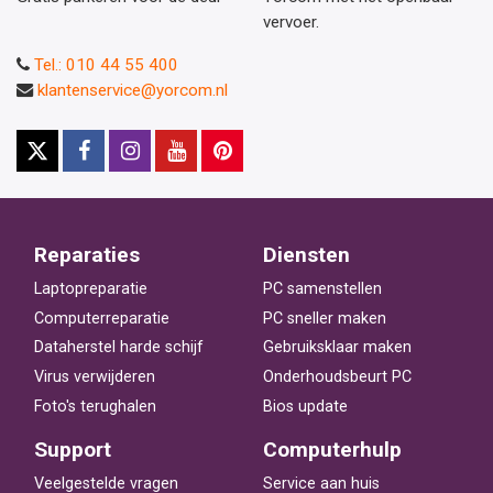
vervoer.
Tel.: 010 44 55 400
klantenservice@yorcom.nl
Reparaties
Diensten
Laptopreparatie
PC samenstellen
Computerreparatie
PC sneller maken
Dataherstel harde schijf
Gebruiksklaar maken
Virus verwijderen
Onderhoudsbeurt PC
Foto's terughalen
Bios update
Support
Computerhulp
Veelgestelde vragen
Service aan huis