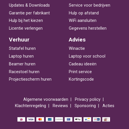
Updates & Downloads
Service voor bedrijven
Garantie per fabrikant
Hulp op afstand
Hulp bij het kiezen
WiFi aansluiten
Licentie verlengen
Gegevens herstellen
Verhuur
Advies
Statafel huren
Winactie
Laptop huren
Laptop voor school
Beamer huren
Cadeau ideeën
Racestoel huren
Print service
Projectiescherm huren
Kortingscode
Algemene voorwaarden
Privacy policy
Klachtenregeling
Reviews
Sponsoring
Acties