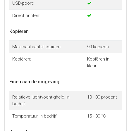
USB-poort:
Direct printen:
Kopiëren
Maximaal aantal kopieën:
99 kopieën
Kopiëren:
Kopiëren in
kleur
Eisen aan de omgeving
Relatieve luchtvochtigheid, in
10 - 80 procent
bedrijf:
Temperatuur, in bedrijf:
15 - 30 °C