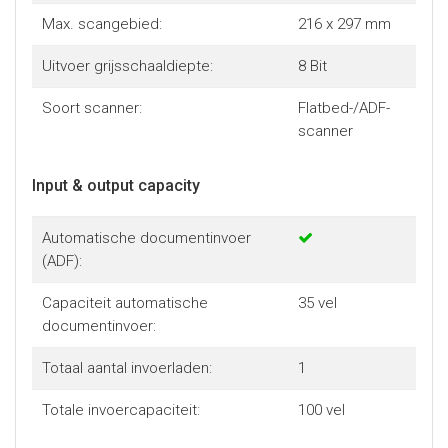
Max. scangebied:
216 x 297 mm
Uitvoer grijsschaaldiepte:
8 Bit
Soort scanner:
Flatbed-/ADF-
scanner
Input & output capacity
Automatische documentinvoer
(ADF):
Capaciteit automatische
35 vel
documentinvoer:
Totaal aantal invoerladen:
1
Totale invoercapaciteit:
100 vel