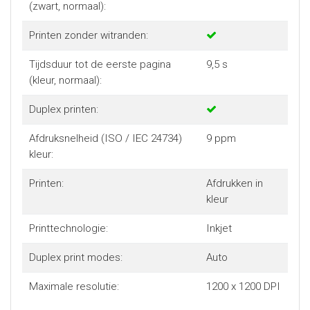
(zwart, normaal):
Printen zonder witranden:
Tijdsduur tot de eerste pagina
9,5 s
(kleur, normaal):
Duplex printen:
Afdruksnelheid (ISO / IEC 24734)
9 ppm
kleur:
Printen:
Afdrukken in
kleur
Printtechnologie:
Inkjet
Duplex print modes:
Auto
Maximale resolutie:
1200 x 1200 DPI