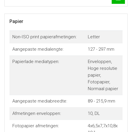
Papier
Non-ISO print papierafmetingen:
Letter
Aangepaste medialengte:
127 - 297 mm
Papierlade mediatypen:
Enveloppen,
Hoge resolutie
papier,
Fotopapier,
Normaal papier
Aangepaste mediabreedte:
89 - 215,9 mm
Afmetingen enveloppen:
10, DL
Fotopapier afmetingen:
4x6,5x7,7x10,8x