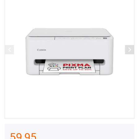
59,95