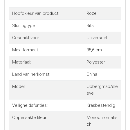
Hoofdkleur van product:
Roze
Sluitingtype:
Rits
Geschikt voor:
Universeel
Max. formaat:
35,6 cm
Materiaal:
Polyester
Land van herkomst:
China
Model:
Opbergmap/sle
eve
Veiligheidsfunties:
Krasbestendig
Oppervlakte kleur:
Monochromatis
ch