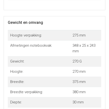
Gewicht en omvang
Hoogte verpakking:
275 mm
Afmetingen notebookvak:
348 x 25 x 243
mm
Gewicht:
270 G
Hoogte:
270 mm
Breedte:
375 mm
Breedte verpakking:
380 mm
Diepte:
30 mm