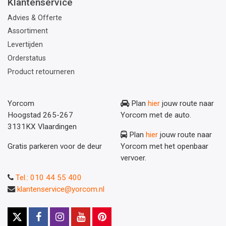
Klantenservice
Advies & Offerte
Assortiment
Levertijden
Orderstatus
Product retourneren
Yorcom
Plan
hier
jouw route naar
Hoogstad 265-267
Yorcom met de auto.
3131KX Vlaardingen
Plan
hier
jouw route naar
Gratis parkeren voor de deur
Yorcom met het openbaar
vervoer.
Tel.: 010 44 55 400
klantenservice@yorcom.nl