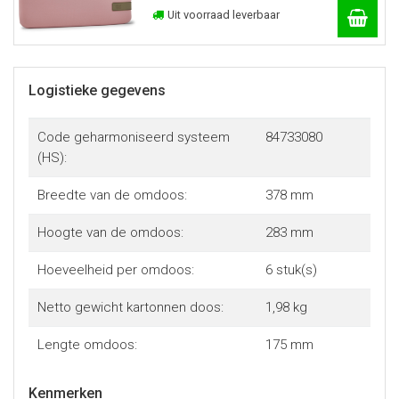
Uit voorraad leverbaar
Logistieke gegevens
Code geharmoniseerd systeem
84733080
(HS):
Breedte van de omdoos:
378 mm
Hoogte van de omdoos:
283 mm
Hoeveelheid per omdoos:
6 stuk(s)
Netto gewicht kartonnen doos:
1,98 kg
Lengte omdoos:
175 mm
Kenmerken