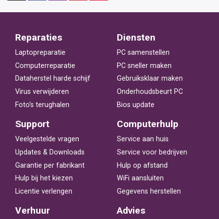
Reparaties
Diensten
Laptopreparatie
PC samenstellen
Computerreparatie
PC sneller maken
Dataherstel harde schijf
Gebruiksklaar maken
Virus verwijderen
Onderhoudsbeurt PC
Foto's terughalen
Bios update
Support
Computerhulp
Veelgestelde vragen
Service aan huis
Updates & Downloads
Service voor bedrijven
Garantie per fabrikant
Hulp op afstand
Hulp bij het kiezen
WiFi aansluiten
Licentie verlengen
Gegevens herstellen
Verhuur
Advies