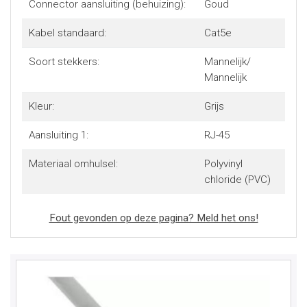
Connector aansluiting (behuizing):
Goud
Kabel standaard:
Cat5e
Soort stekkers:
Mannelijk/
Mannelijk
Kleur:
Grijs
Aansluiting 1:
RJ-45
Materiaal omhulsel:
Polyvinyl
chloride (PVC)
Fout gevonden op deze pagina? Meld het ons!