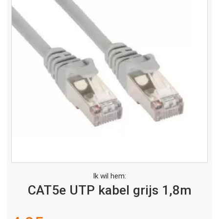
Ik wil hem:
CAT5e UTP kabel grijs 1,8m