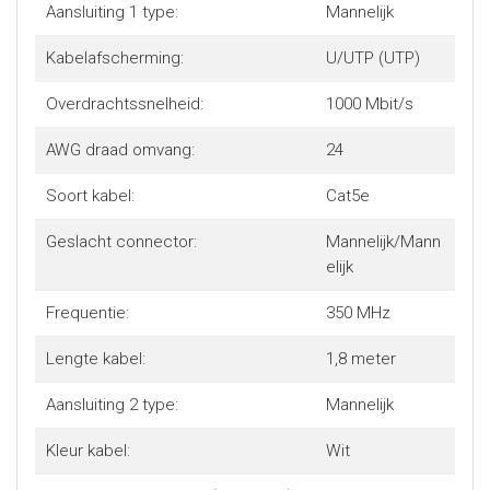
Aansluiting 1 type:
Mannelijk
Kabelafscherming:
U/UTP (UTP)
Overdrachtssnelheid:
1000 Mbit/s
AWG draad omvang:
24
Soort kabel:
Cat5e
Geslacht connector:
Mannelijk/Mann
elijk
Frequentie:
350 MHz
Lengte kabel:
1,8 meter
Aansluiting 2 type:
Mannelijk
Kleur kabel:
Wit