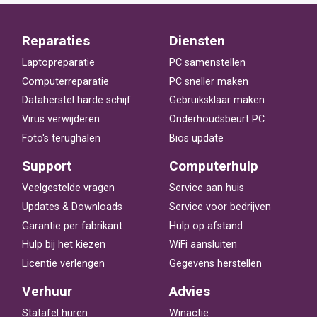
Reparaties
Diensten
Laptopreparatie
PC samenstellen
Computerreparatie
PC sneller maken
Dataherstel harde schijf
Gebruiksklaar maken
Virus verwijderen
Onderhoudsbeurt PC
Foto's terughalen
Bios update
Support
Computerhulp
Veelgestelde vragen
Service aan huis
Updates & Downloads
Service voor bedrijven
Garantie per fabrikant
Hulp op afstand
Hulp bij het kiezen
WiFi aansluiten
Licentie verlengen
Gegevens herstellen
Verhuur
Advies
Statafel huren
Winactie