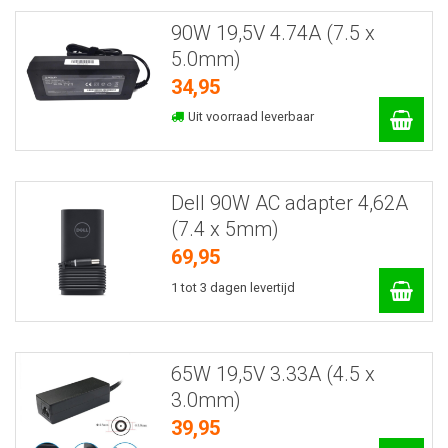
90W 19,5V 4.74A (7.5 x
5.0mm)
34,95
Uit voorraad leverbaar
Dell 90W AC adapter 4,62A
(7.4 x 5mm)
69,95
1 tot 3 dagen levertijd
65W 19,5V 3.33A (4.5 x
3.0mm)
39,95