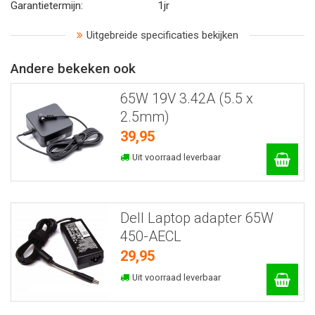
Garantietermijn:
1jr
Uitgebreide specificaties bekijken
Andere bekeken ook
65W 19V 3.42A (5.5 x
2.5mm)
39,95
Uit voorraad leverbaar
Dell Laptop adapter 65W
450-AECL
29,95
Uit voorraad leverbaar