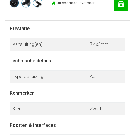
Uit voorraad leverbaar
Prestatie
Aansluiting(en):
7.4x5mm
Technische details
Type behuizing:
AC
Kenmerken
Kleur:
Zwart
Poorten & interfaces