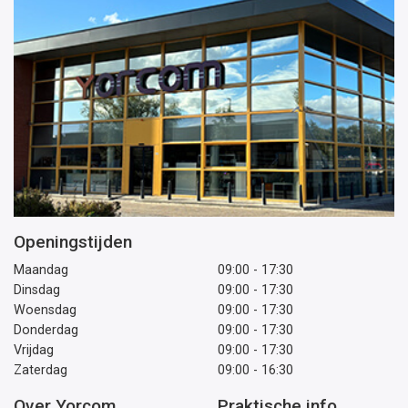
Openingstijden
Maandag
09:00 - 17:30
Dinsdag
09:00 - 17:30
Woensdag
09:00 - 17:30
Donderdag
09:00 - 17:30
Vrijdag
09:00 - 17:30
Zaterdag
09:00 - 16:30
Over Yorcom
Praktische info