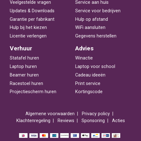
Veelgestelde vragen
Service aan huis
Updates & Downloads
Service voor bedrijven
Garantie per fabrikant
Hulp op afstand
Hulp bij het kiezen
WiFi aansluiten
Licentie verlengen
Gegevens herstellen
Verhuur
Advies
Statafel huren
Winactie
Laptop huren
Laptop voor school
Beamer huren
Cadeau ideeën
Racestoel huren
Print service
Projectiescherm huren
Kortingscode
Algemene voorwaarden
Privacy policy
Klachtenregeling
Reviews
Sponsoring
Acties