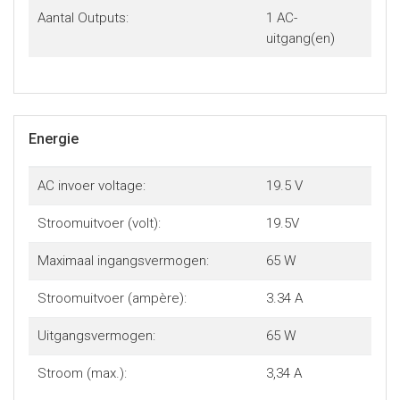
Aantal Outputs:
1 AC-
uitgang(en)
Energie
AC invoer voltage:
19.5 V
Stroomuitvoer (volt):
19.5V
Maximaal ingangsvermogen:
65 W
Stroomuitvoer (ampère):
3.34 A
Uitgangsvermogen:
65 W
Stroom (max.):
3,34 A