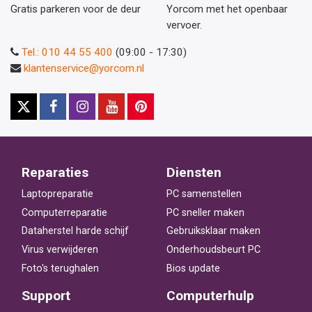
Gratis parkeren voor de deur
Yorcom met het openbaar
vervoer.
Tel.: 010 44 55 400
(09:00 - 17:30)
klantenservice@yorcom.nl
Reparaties
Diensten
Laptopreparatie
PC samenstellen
Computerreparatie
PC sneller maken
Dataherstel harde schijf
Gebruiksklaar maken
Virus verwijderen
Onderhoudsbeurt PC
Foto's terughalen
Bios update
Support
Computerhulp