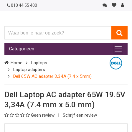
010 44 55 400
Waar
ben
je
Categorieën
naar
op
Home
Laptops
zoek?
Laptop adapters
Dell 65W AC adapter 3,34A (7.4 x 5mm)
Dell Laptop AC adapter 65W 19.5V
3,34A (7.4 mm x 5.0 mm)
Geen review
Schrijf een review