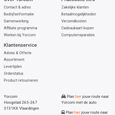
Contact & adres
Zakelijke klanten
Bedrijfsinformatie
Betaalmogelijkheden
Samenwerking
Verzendkosten
Affiliate programma
Cadeaukaart kopen
Werken bij Yorcom
Computerreparaties
Klantenservice
Advies & Offerte
Assortiment
Levertijden
Orderstatus
Product retourneren
Yorcom
Plan
hier
jouw route naar
Hoogstad 265-267
Yorcom met de auto.
3131KX Vlaardingen
Plan
hier
jouw route naar