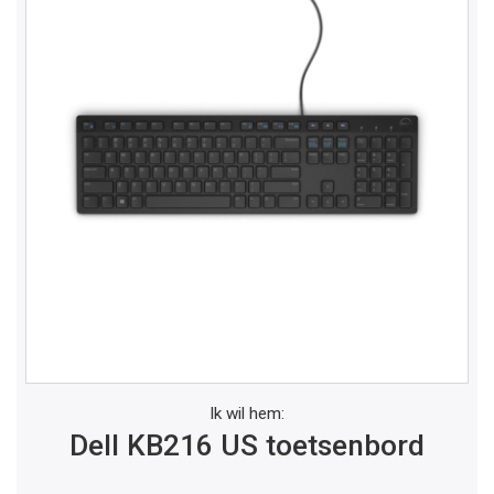
Ik wil hem:
Dell KB216 US toetsenbord