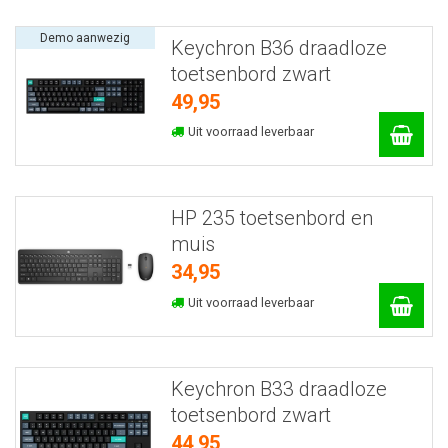
Demo aanwezig
Keychron B36 draadloze
toetsenbord zwart
49,95
Uit voorraad leverbaar
HP 235 toetsenbord en
muis
34,95
Uit voorraad leverbaar
Keychron B33 draadloze
toetsenbord zwart
44,95