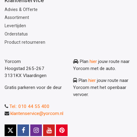
Klantenservice
Advies & Offerte
Assortiment
Levertijden
Orderstatus
Product retourneren
Yorcom
Plan
hier
jouw route naar
Hoogstad 265-267
Yorcom met de auto.
3131KX Vlaardingen
Plan
hier
jouw route naar
Gratis parkeren voor de deur
Yorcom met het openbaar
vervoer.
Tel.: 010 44 55 400
klantenservice@yorcom.nl