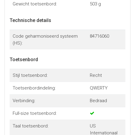
Gewicht toetsenbord:
503 g
Technische details
Code geharmoniseerd systeem
84716060
(HS):
Toetsenbord
Stijl toetsenbord:
Recht
Toetsenbordindeling:
QWERTY
Verbinding:
Bedraad
Full-size toetsenbord:
Taal toetsenbord:
US
Internationaal