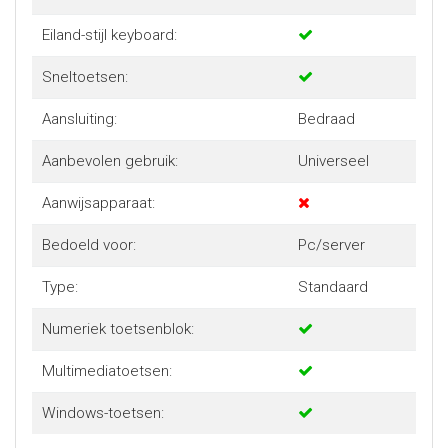
Eiland-stijl keyboard:
Sneltoetsen:
Aansluiting:
Bedraad
Aanbevolen gebruik:
Universeel
Aanwijsapparaat:
Bedoeld voor:
Pc/server
Type:
Standaard
Numeriek toetsenblok:
Multimediatoetsen:
Windows-toetsen: