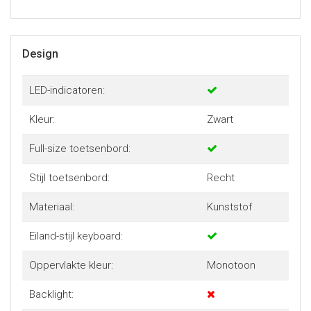
Design
LED-indicatoren:
Kleur:
Zwart
Full-size toetsenbord:
Stijl toetsenbord:
Recht
Materiaal:
Kunststof
Eiland-stijl keyboard:
Oppervlakte kleur:
Monotoon
Backlight: