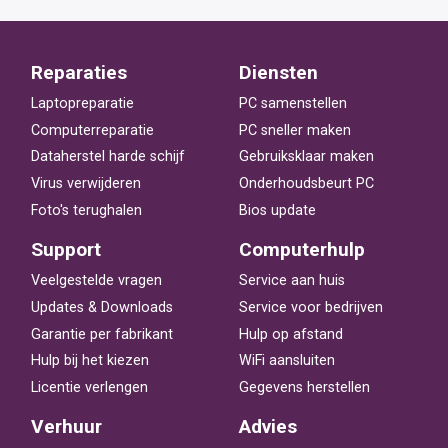
Reparaties
Diensten
Laptopreparatie
PC samenstellen
Computerreparatie
PC sneller maken
Dataherstel harde schijf
Gebruiksklaar maken
Virus verwijderen
Onderhoudsbeurt PC
Foto's terughalen
Bios update
Support
Computerhulp
Veelgestelde vragen
Service aan huis
Updates & Downloads
Service voor bedrijven
Garantie per fabrikant
Hulp op afstand
Hulp bij het kiezen
WiFi aansluiten
Licentie verlengen
Gegevens herstellen
Verhuur
Advies