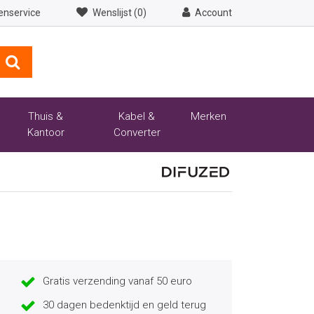
enservice
Wenslijst (0)
Account
Thuis &
Kabel &
Merken
Kantoor
Converter
Gratis verzending vanaf 50 euro
30 dagen bedenktijd en geld terug