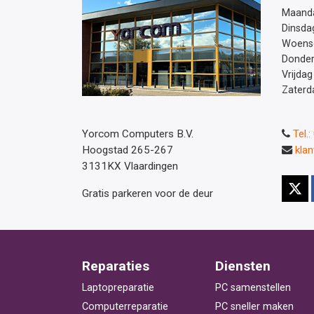
Maand
Dinsda
Woens
Donde
Vrijdag
Zaterd
Yorcom Computers B.V.
Tel.
Hoogstad 265-267
kla
3131KX Vlaardingen
Gratis parkeren voor de deur
Reparaties
Diensten
Laptopreparatie
PC samenstellen
Computerreparatie
PC sneller maken