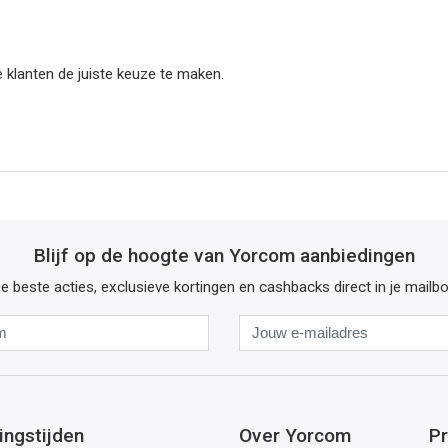
 klanten de juiste keuze te maken.
Blijf op de hoogte van Yorcom aanbiedingen
e beste acties, exclusieve kortingen en cashbacks direct in je mailb
Naam
Jouw
e-
mailadres
ingstijden
Over Yorcom
Pr