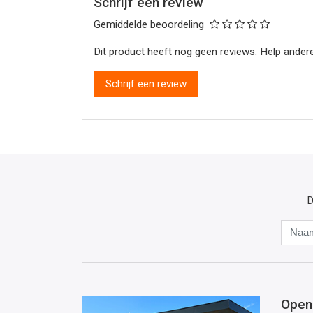
Schrijf een review
Gemiddelde beoordeling
Dit product heeft nog geen reviews. Help andere
Schrijf een review
D
Open