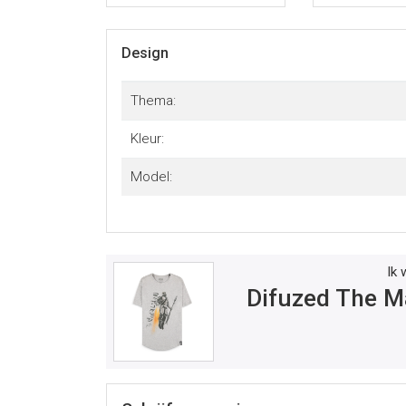
Design
Thema:
Kleur:
Model:
Ik 
Difuzed The Ma