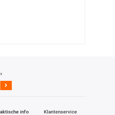
ox
aktische info
Klantenservice