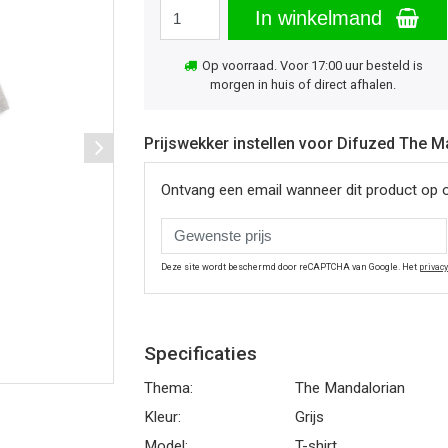
In winkelmand
Op voorraad. Voor 17:00 uur besteld is
morgen in huis of direct afhalen.
Prijswekker instellen voor Difuzed The Ma
Ontvang een email wanneer dit product op 
Deze site wordt beschermd door reCAPTCHA van Google. Het
privac
Specificaties
Thema:
The Mandalorian
Kleur:
Grijs
Model:
T-shirt