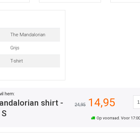
The Mandalorian
Grijs
T-shirt
wil hem:
14,95
ndalorian shirt -
24,95
S
Op voorraad. Voor 17:00 