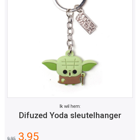
Ik wil hem:
Difuzed Yoda sleutelhanger
3,95
9,95