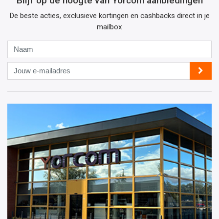
Blijf op de hoogte van Yorcom aanbiedingen
De beste acties, exclusieve kortingen en cashbacks direct in je
mailbox
Naam
Jouw
e-
mailadres