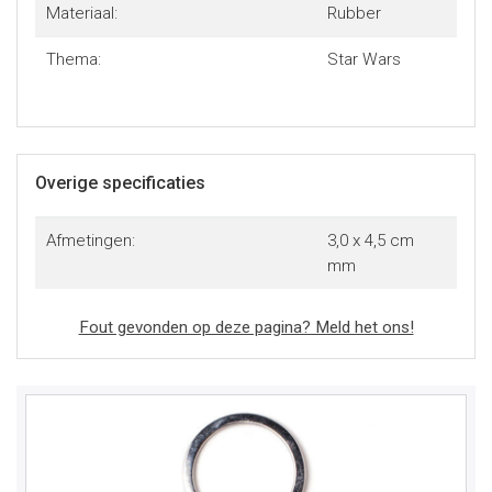
Materiaal:
Rubber
Thema:
Star Wars
Overige specificaties
Afmetingen:
3,0 x 4,5 cm
mm
Fout gevonden op deze pagina? Meld het ons!