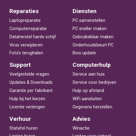
Reparaties
Diensten
Laptopreparatie
PC samenstellen
Computerreparatie
PC sneller maken
Dataherstel harde schijf
Gebruiksklaar maken
Virus verwijderen
Onderhoudsbeurt PC
Foto's terughalen
Bios update
Support
Computerhulp
Veelgestelde vragen
Service aan huis
Updates & Downloads
Service voor bedrijven
Garantie per fabrikant
Hulp op afstand
Hulp bij het kiezen
WiFi aansluiten
Licentie verlengen
Gegevens herstellen
Verhuur
Advies
Statafel huren
Winactie