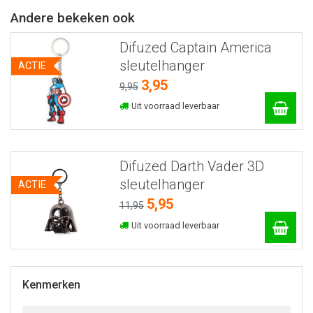
Andere bekeken ook
Difuzed Captain America
sleutelhanger
ACTIE
3,95
9,95
Uit voorraad leverbaar
Difuzed Darth Vader 3D
sleutelhanger
ACTIE
5,95
11,95
Uit voorraad leverbaar
Kenmerken