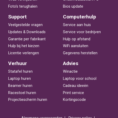
Foto's terughalen
Bios update
Support
Computerhulp
Veelgestelde vragen
Service aan huis
Updates & Downloads
Service voor bedrijven
Garantie per fabrikant
Hulp op afstand
Hulp bij het kiezen
WiFi aansluiten
Licentie verlengen
Gegevens herstellen
Verhuur
Advies
Statafel huren
Winactie
Laptop huren
Laptop voor school
Beamer huren
Cadeau ideeën
Racestoel huren
Print service
Projectiescherm huren
Kortingscode