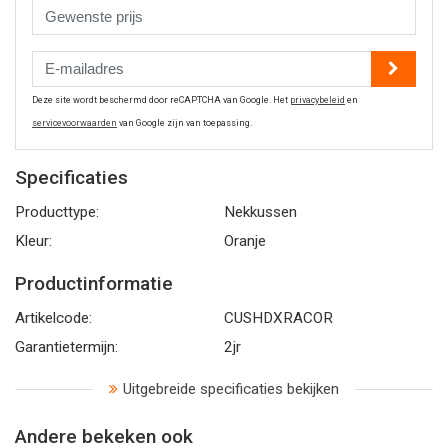
Deze site wordt beschermd door reCAPTCHA van Google. Het
privacybeleid
en
servicevoorwaarden
van Google zijn van toepassing.
Specificaties
Producttype:
Nekkussen
Kleur:
Oranje
Productinformatie
Artikelcode:
CUSHDXRACOR
Garantietermijn:
2jr
Uitgebreide specificaties bekijken
Andere bekeken ook