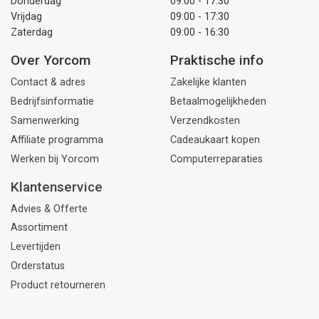
Donderdag
09:00 - 17:30
Vrijdag
09:00 - 17:30
Zaterdag
09:00 - 16:30
Over Yorcom
Praktische info
Contact & adres
Zakelijke klanten
Bedrijfsinformatie
Betaalmogelijkheden
Samenwerking
Verzendkosten
Affiliate programma
Cadeaukaart kopen
Werken bij Yorcom
Computerreparaties
Klantenservice
Advies & Offerte
Assortiment
Levertijden
Orderstatus
Product retourneren