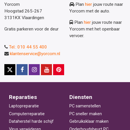
Yorcom
Plan
hier
jouw route naar
Hoogstad 265-267
Yorcom met de auto.
3131KX Vlaardingen
Plan
hier
jouw route naar
Gratis parkeren voor de deur
Yorcom met het openbaar
vervoer.
Tel.: 010 44 55 400
klantenservice@yorcom.nl
Reparaties
Diensten
Laptopreparatie
PC samenstellen
Computerreparatie
PC sneller maken
Dataherstel harde schijf
Gebruiksklaar maken
Virus verwijderen
Onderhoudsbeurt PC