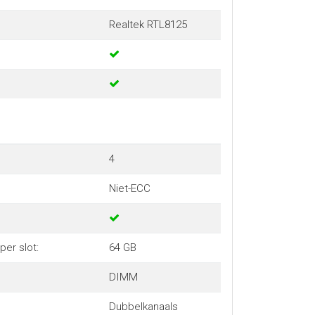
Realtek RTL8125
4
Niet-ECC
er slot:
64 GB
DIMM
Dubbelkanaals