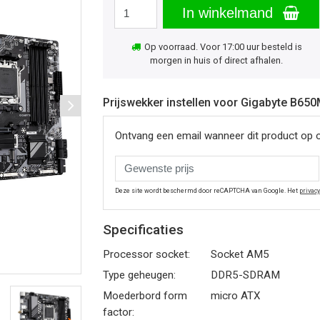
In winkelmand
Op voorraad. Voor 17:00 uur besteld is
morgen in huis of direct afhalen.
Prijswekker instellen voor Gigabyte B6
Ontvang een email wanneer dit product op 
Deze site wordt beschermd door reCAPTCHA van Google. Het
privac
Specificaties
Processor socket:
Socket AM5
Type geheugen:
DDR5-SDRAM
Moederbord form
micro ATX
factor: