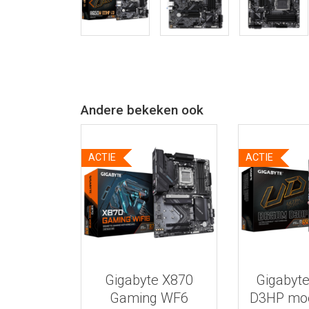
Andere bekeken ook
ACTIE
ACTIE
Bekijk meer informatie
Bekijk meer
Gigabyte X870
Gigabyt
Gaming WF6
D3HP mo