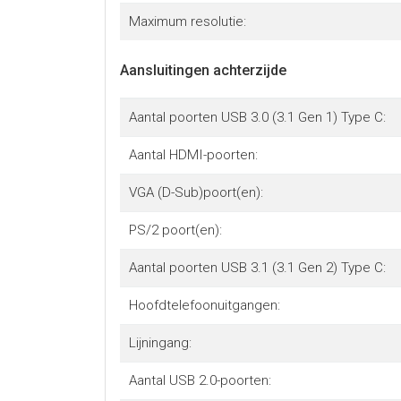
Maximum resolutie:
Aansluitingen achterzijde
Aantal poorten USB 3.0 (3.1 Gen 1) Type C:
Aantal HDMI-poorten:
VGA (D-Sub)poort(en):
PS/2 poort(en):
Aantal poorten USB 3.1 (3.1 Gen 2) Type C:
Hoofdtelefoonuitgangen:
Lijningang:
Aantal USB 2.0-poorten: