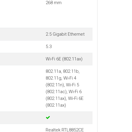
268 mm
2.5 Gigabit Ethernet
5.3
Wi-Fi 6E (802.11ax)
802.11a, 802.11b,
802.11g, Wi-Fi 4
(802.11n), Wi-Fi 5
(802.11ac), Wi-Fi 6
(802.11ax), Wi-Fi 6E
(802.11ax)
Realtek RTL8852CE