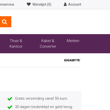
enservice
Wenslijst (0)
Account
Thuis &
Kabel &
Merken
Kantoor
Converter
Gratis verzending vanaf 50 euro
30 dagen bedenktijd en geld terug