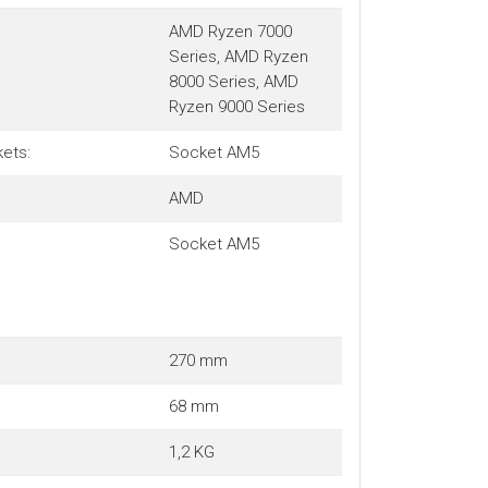
AMD Ryzen 7000
Series, AMD Ryzen
8000 Series, AMD
Ryzen 9000 Series
ets:
Socket AM5
AMD
Socket AM5
270 mm
68 mm
1,2 KG