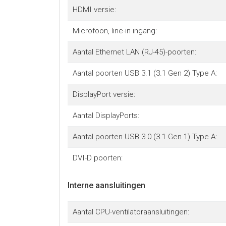
HDMI versie:
Microfoon, line-in ingang:
Aantal Ethernet LAN (RJ-45)-poorten:
Aantal poorten USB 3.1 (3.1 Gen 2) Type A:
DisplayPort versie:
Aantal DisplayPorts:
Aantal poorten USB 3.0 (3.1 Gen 1) Type A:
DVI-D poorten:
Interne aansluitingen
Aantal CPU-ventilatoraansluitingen: