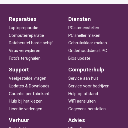
Reparaties
Diensten
Laptopreparatie
PC samenstellen
Computerreparatie
PC sneller maken
Dataherstel harde schijf
Gebruiksklaar maken
Virus verwijderen
Onderhoudsbeurt PC
Foto's terughalen
Bios update
Support
Computerhulp
Veelgestelde vragen
Service aan huis
Updates & Downloads
Service voor bedrijven
Garantie per fabrikant
Hulp op afstand
Hulp bij het kiezen
WiFi aansluiten
Licentie verlengen
Gegevens herstellen
Verhuur
Advies