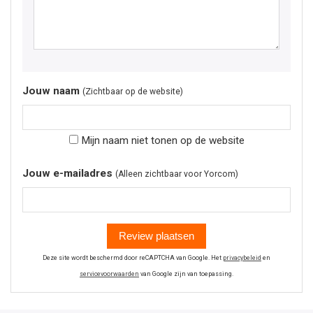
Jouw naam
(Zichtbaar op de website)
Mijn naam niet tonen op de website
Jouw e-mailadres
(Alleen zichtbaar voor Yorcom)
Review plaatsen
Deze site wordt beschermd door reCAPTCHA van Google. Het
privacybeleid
en
servicevoorwaarden
van Google zijn van toepassing.