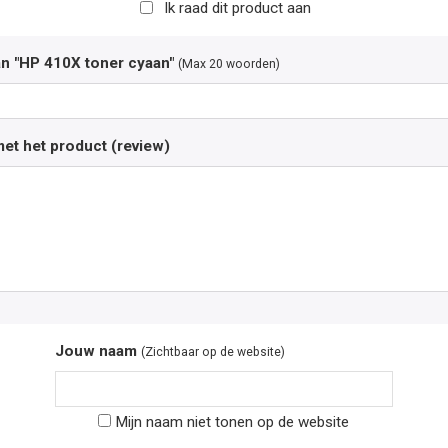
Ik raad dit product aan
an "HP 410X toner cyaan"
(Max 20 woorden)
et het product (review)
Jouw naam
(Zichtbaar op de website)
Mijn naam niet tonen op de website