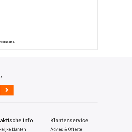
 toepassing.
ox
aktische info
Klantenservice
elijke klanten
Advies & Offerte