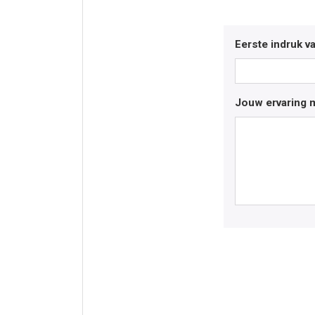
Eerste indruk v
Jouw ervaring m