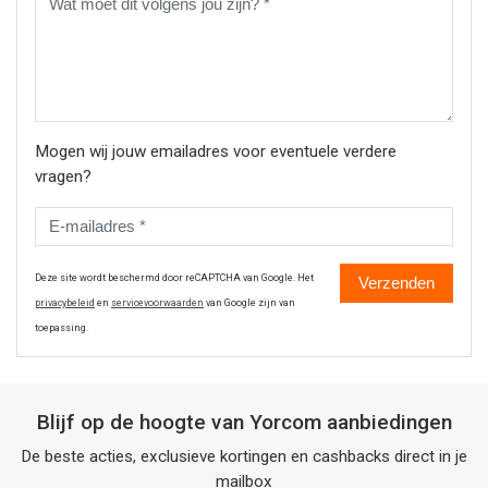
Mogen wij jouw emailadres voor eventuele verdere
vragen?
Deze site wordt beschermd door reCAPTCHA van Google. Het
Verzenden
privacybeleid
en
servicevoorwaarden
van Google zijn van
toepassing.
Blijf op de hoogte van Yorcom aanbiedingen
De beste acties, exclusieve kortingen en cashbacks direct in je
mailbox