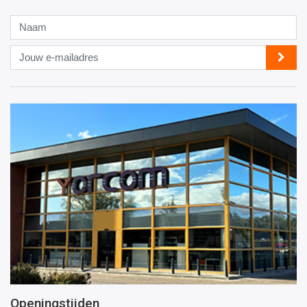
Naam
Jouw
e-
mailadres
Openingstijden