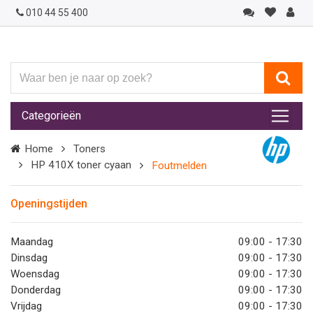
010 44 55 400
Waar
ben
je
Categorieën
naar
op
Home
Toners
zoek?
HP 410X toner cyaan
Foutmelden
Openingstijden
Maandag
09:00 - 17:30
Dinsdag
09:00 - 17:30
Woensdag
09:00 - 17:30
Donderdag
09:00 - 17:30
Vrijdag
09:00 - 17:30