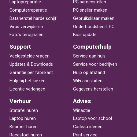
Laptopreparatie
PC samenstellen
Computerreparatie
PC sneller maken
Dataherstel harde schijf
Gebruiksklaar maken
Virus verwijderen
Onderhoudsbeurt PC
Foto's terughalen
Bios update
Support
Computerhulp
Veelgestelde vragen
Service aan huis
Updates & Downloads
Service voor bedrijven
Garantie per fabrikant
Hulp op afstand
Hulp bij het kiezen
WiFi aansluiten
Licentie verlengen
Gegevens herstellen
Verhuur
Advies
Statafel huren
Winactie
Laptop huren
Laptop voor school
Beamer huren
Cadeau ideeën
Racestoel huren
Print service