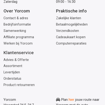
Zaterdag
09:00 - 16:30
Over Yorcom
Praktische info
Contact & adres
Zakelijke klanten
Bedrijfsinformatie
Betaalmogelijkheden
Samenwerking
Verzendkosten
Affiliate programma
Cadeaukaart kopen
Werken bij Yorcom
Computerreparaties
Klantenservice
Advies & Offerte
Assortiment
Levertijden
Orderstatus
Product retourneren
Yorcom
Plan
hier
jouw route naar
Hoogstad 265-267
Yorcom met de auto.