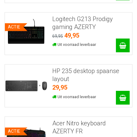
Logitech G213 Prodigy
gaming AZERTY
ACTIE
49,95
69,95
Uit voorraad leverbaar
HP 235 desktop spaanse
layout
29,95
Uit voorraad leverbaar
Acer Nitro keyboard
AZERTY FR
ACTIE