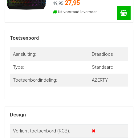
27,95
49,95
Uit voorraad leverbaar
Toetsenbord
Aansluiting:
Draadloos
Type:
Standaard
Toetsenbordindeling:
AZERTY
Design
Verlicht toetsenbord (RGB):