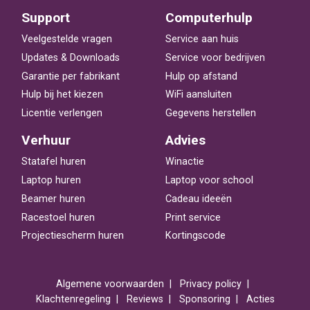
Support
Computerhulp
Veelgestelde vragen
Service aan huis
Updates & Downloads
Service voor bedrijven
Garantie per fabrikant
Hulp op afstand
Hulp bij het kiezen
WiFi aansluiten
Licentie verlengen
Gegevens herstellen
Verhuur
Advies
Statafel huren
Winactie
Laptop huren
Laptop voor school
Beamer huren
Cadeau ideeën
Racestoel huren
Print service
Projectiescherm huren
Kortingscode
Algemene voorwaarden
Privacy policy
Klachtenregeling
Reviews
Sponsoring
Acties