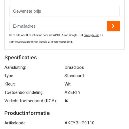
Deze site wordt beschermd door reCAPTCHA van Google. Het
privacybeleid
en
servicevoorwaarden
van Google zijn van toepassing.
Specificaties
Aansluiting:
Draadloos
Type:
Standaard
Kleur:
Wit
Toetsenbordindeling:
AZERTY
Verlicht toetsenbord (RGB):
Productinformatie
Artikelcode:
AKEYBHP0110