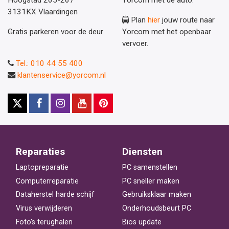
3131KX Vlaardingen
Plan
hier
jouw route naar
Gratis parkeren voor de deur
Yorcom met het openbaar
vervoer.
Tel.: 010 44 55 400
klantenservice@yorcom.nl
Reparaties
Diensten
Laptopreparatie
PC samenstellen
Computerreparatie
PC sneller maken
Dataherstel harde schijf
Gebruiksklaar maken
Virus verwijderen
Onderhoudsbeurt PC
Foto's terughalen
Bios update