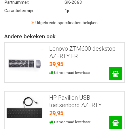
Partnummer:
SK-2063
Garantietermijn:
1jr
Uitgebreide specificaties bekijken
Andere bekeken ook
Lenovo ZTM600 deskstop
AZERTY FR
39,95
Uit voorraad leverbaar
HP Pavilion USB
toetsenbord AZERTY
29,95
Uit voorraad leverbaar