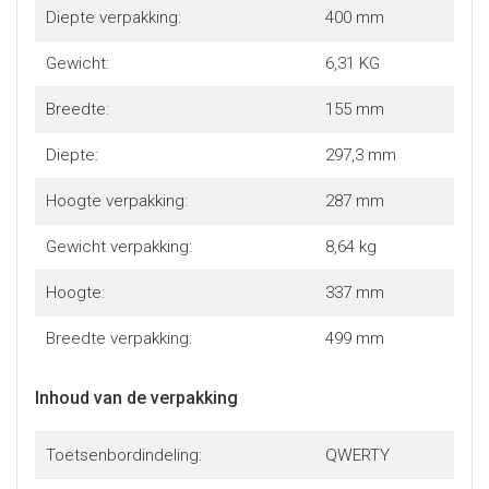
Diepte verpakking:
400 mm
Gewicht:
6,31 KG
Breedte:
155 mm
Diepte:
297,3 mm
Hoogte verpakking:
287 mm
Gewicht verpakking:
8,64 kg
Hoogte:
337 mm
Breedte verpakking:
499 mm
Inhoud van de verpakking
Toetsenbordindeling:
QWERTY