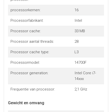
processorkernen:
16
Processorfabrikant:
Intel
Processor cache:
33 MB
Processor aantal threads:
28
Processor cache type:
L3
Processormodel:
14700F
Processor generation:
Intel Core i7-
14xxx
Frequentie van processor:
2,1 GHz
Gewicht en omvang