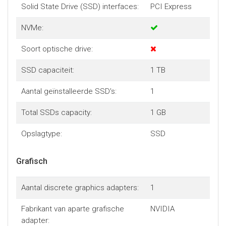
Solid State Drive (SSD) interfaces:
PCI Express
NVMe:
Soort optische drive:
SSD capaciteit:
1 TB
Aantal geïnstalleerde SSD's:
1
Total SSDs capacity:
1 GB
Opslagtype:
SSD
Grafisch
Aantal discrete graphics adapters:
1
Fabrikant van aparte grafische
NVIDIA
adapter: