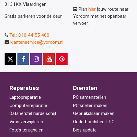
3131KX Vlaardingen
Plan
hier
jouw route naar
Gratis parkeren voor de deur
Yorcom met het openbaar
vervoer.
Tel.: 010 44 55 400
klantenservice@yorcom.nl
Reparaties
Diensten
Laptopreparatie
PC samenstellen
Computerreparatie
PC sneller maken
Dataherstel harde schijf
Gebruiksklaar maken
Virus verwijderen
Onderhoudsbeurt PC
Foto's terughalen
Bios update