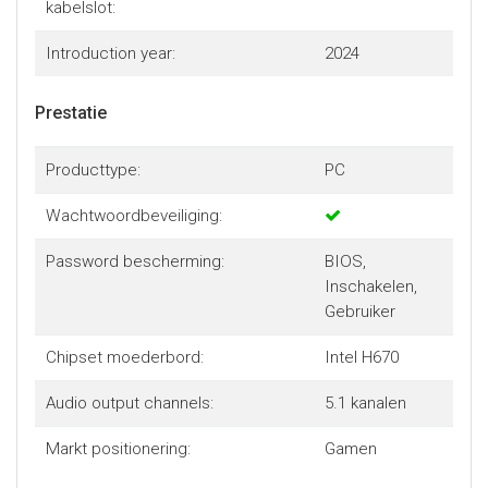
kabelslot:
Introduction year:
2024
Prestatie
Producttype:
PC
Wachtwoordbeveiliging:
Password bescherming:
BIOS,
Inschakelen,
Gebruiker
Chipset moederbord:
Intel H670
Audio output channels:
5.1 kanalen
Markt positionering:
Gamen