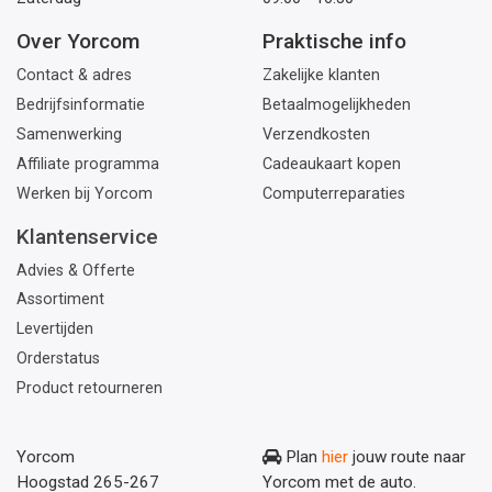
Over Yorcom
Praktische info
Contact & adres
Zakelijke klanten
Bedrijfsinformatie
Betaalmogelijkheden
Samenwerking
Verzendkosten
Affiliate programma
Cadeaukaart kopen
Werken bij Yorcom
Computerreparaties
Klantenservice
Advies & Offerte
Assortiment
Levertijden
Orderstatus
Product retourneren
Yorcom
Plan
hier
jouw route naar
Hoogstad 265-267
Yorcom met de auto.