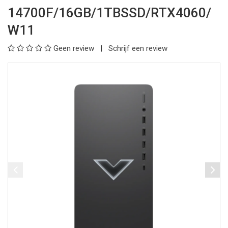
14700F/16GB/1TBSSD/RTX4060/
W11
Geen review
Schrijf een review