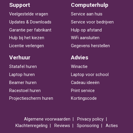
Support
Computerhulp
Veelgestelde vragen
Service aan huis
Updates & Downloads
Service voor bedrijven
Garantie per fabrikant
Hulp op afstand
Hulp bij het kiezen
WiFi aansluiten
Licentie verlengen
Gegevens herstellen
Verhuur
Advies
Statafel huren
Winactie
Laptop huren
Laptop voor school
Beamer huren
Cadeau ideeën
Racestoel huren
Print service
Projectiescherm huren
Kortingscode
Algemene voorwaarden
Privacy policy
Klachtenregeling
Reviews
Sponsoring
Acties