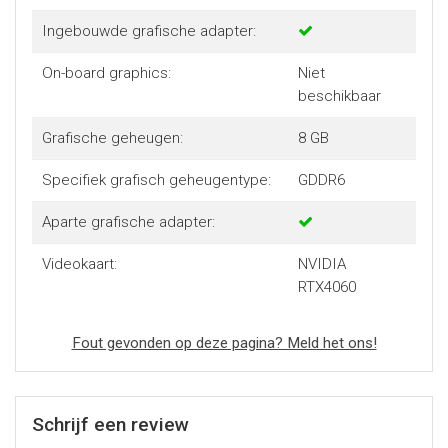
Ingebouwde grafische adapter:
On-board graphics:
Niet
beschikbaar
Grafische geheugen:
8 GB
Specifiek grafisch geheugentype:
GDDR6
Aparte grafische adapter:
Videokaart:
NVIDIA
RTX4060
Fout gevonden op deze pagina? Meld het ons!
Schrijf een review