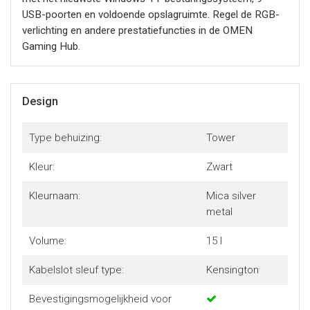
USB-poorten en voldoende opslagruimte. Regel de RGB-
verlichting en andere prestatiefuncties in de OMEN
Gaming Hub.
Design
Type behuizing:
Tower
Kleur:
Zwart
Kleurnaam:
Mica silver
metal
Volume:
15 l
Kabelslot sleuf type:
Kensington
Bevestigingsmogelijkheid voor