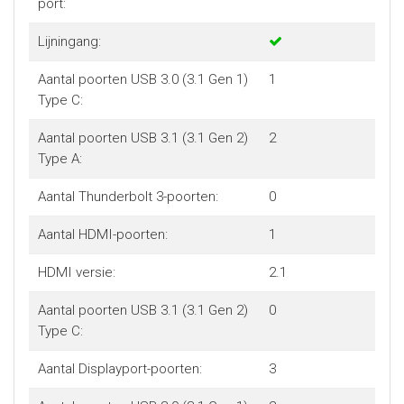
port:
Lijningang:
Aantal poorten USB 3.0 (3.1 Gen 1)
1
Type C:
Aantal poorten USB 3.1 (3.1 Gen 2)
2
Type A:
Aantal Thunderbolt 3-poorten:
0
Aantal HDMI-poorten:
1
HDMI versie:
2.1
Aantal poorten USB 3.1 (3.1 Gen 2)
0
Type C:
Aantal Displayport-poorten:
3