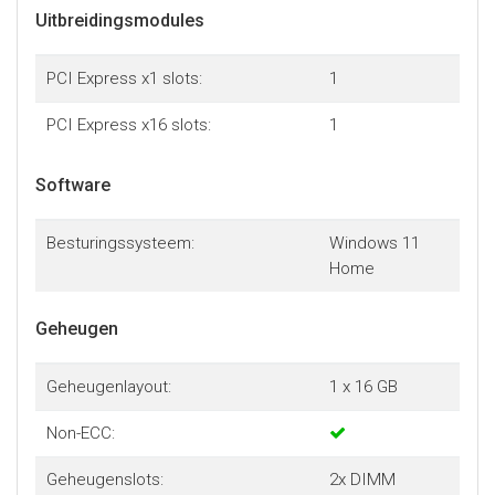
Uitbreidingsmodules
PCI Express x1 slots:
1
PCI Express x16 slots:
1
Software
Besturingssysteem:
Windows 11
Home
Geheugen
Geheugenlayout:
1 x 16 GB
Non-ECC:
Geheugenslots:
2x DIMM