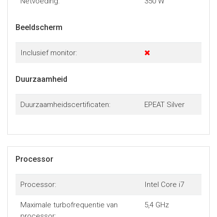
Netvoeding:
350 W
Beeldscherm
Inclusief monitor:
Duurzaamheid
Duurzaamheidscertificaten:
EPEAT Silver
Processor
Processor:
Intel Core i7
Maximale turbofrequentie van
5,4 GHz
processor: