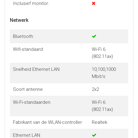
Inclusief monitor:
Netwerk
Bluetooth:
Wifi-standaard:
Wi-Fi 6
(802.11ax)
Snelheid Ethernet LAN:
10,100,1000
Mbit/s
Soort antenne:
2x2
Wi-Fi-standaarden:
Wi-Fi 6
(802.11ax)
Fabrikant van de WLAN-controller:
Realtek
Ethernet LAN: