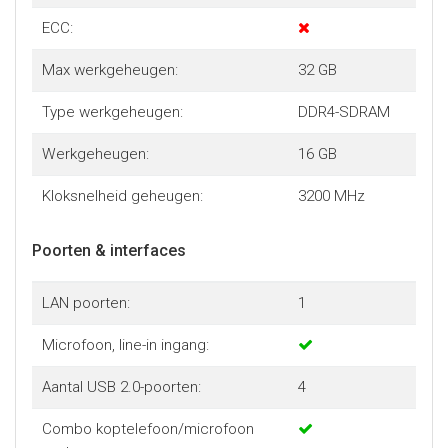
ECC:
Max werkgeheugen:
32 GB
Type werkgeheugen:
DDR4-SDRAM
Werkgeheugen:
16 GB
Kloksnelheid geheugen:
3200 MHz
Poorten & interfaces
LAN poorten:
1
Microfoon, line-in ingang:
Aantal USB 2.0-poorten:
4
Combo koptelefoon/microfoon