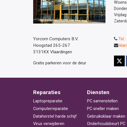
Woens
Donde
Vrijdag
Zaterd
Yorcom Computers B.V.
Tel.
Hoogstad 265-267
kla
3131KX Vlaardingen
Gratis parkeren voor de deur
Reparaties
Diensten
Laptopreparatie
PC samenstellen
Computerreparatie
PC sneller maken
Dataherstel harde schijf
Gebruiksklaar maken
Virus verwijderen
Onderhoudsbeurt PC