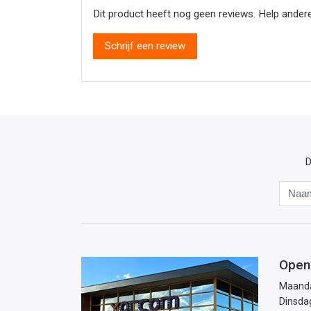
Dit product heeft nog geen reviews. Help andere
Schrijf een review
D
Open
Maand
Dinsda