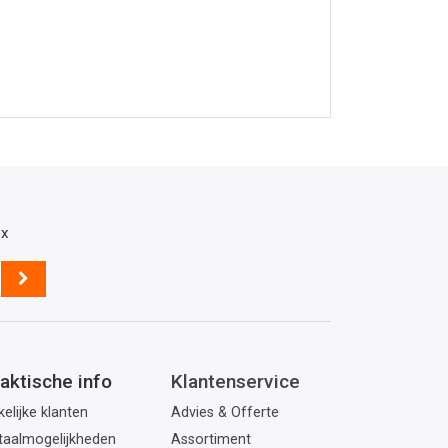
ox
aktische info
Klantenservice
elijke klanten
Advies & Offerte
taalmogelijkheden
Assortiment