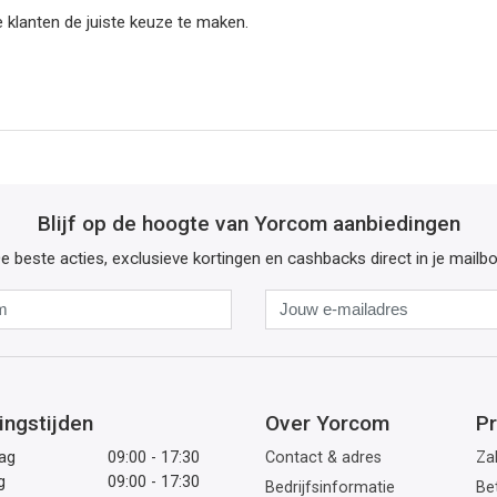
 klanten de juiste keuze te maken.
Blijf op de hoogte van Yorcom aanbiedingen
e beste acties, exclusieve kortingen en cashbacks direct in je mailb
Naam
Jouw
e-
mailadres
ingstijden
Over Yorcom
Pr
ag
09:00 - 17:30
Contact & adres
Zak
g
09:00 - 17:30
Bedrijfsinformatie
Be