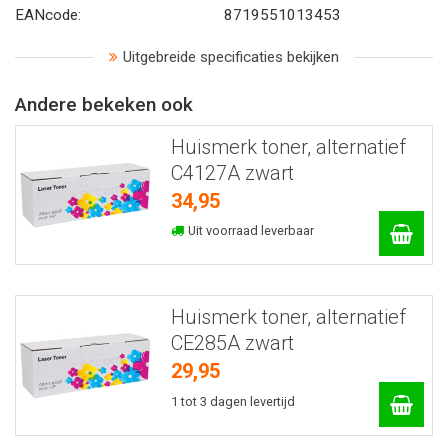
EANcode:
8719551013453
Uitgebreide specificaties bekijken
Andere bekeken ook
Huismerk toner, alternatief
C4127A zwart
34,95
Uit voorraad leverbaar
Huismerk toner, alternatief
CE285A zwart
29,95
1 tot 3 dagen levertijd