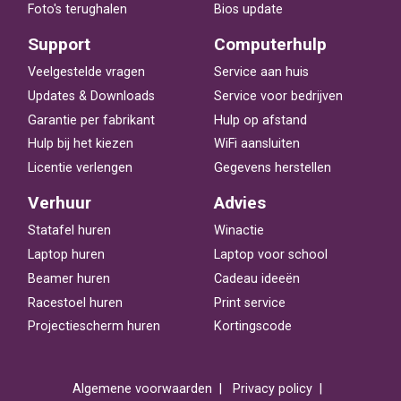
Foto's terughalen
Bios update
Support
Computerhulp
Veelgestelde vragen
Service aan huis
Updates & Downloads
Service voor bedrijven
Garantie per fabrikant
Hulp op afstand
Hulp bij het kiezen
WiFi aansluiten
Licentie verlengen
Gegevens herstellen
Verhuur
Advies
Statafel huren
Winactie
Laptop huren
Laptop voor school
Beamer huren
Cadeau ideeën
Racestoel huren
Print service
Projectiescherm huren
Kortingscode
Algemene voorwaarden
Privacy policy