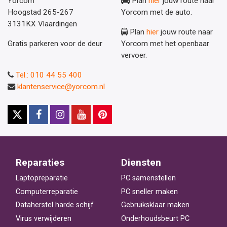
Yorcom
Plan
hier
jouw route naar
Hoogstad 265-267
Yorcom met de auto.
3131KX Vlaardingen
Plan
hier
jouw route naar
Gratis parkeren voor de deur
Yorcom met het openbaar
vervoer.
Tel.: 010 44 55 400
klantenservice@yorcom.nl
Reparaties
Diensten
Laptopreparatie
PC samenstellen
Computerreparatie
PC sneller maken
Dataherstel harde schijf
Gebruiksklaar maken
Virus verwijderen
Onderhoudsbeurt PC