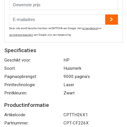
Deze site wordt beschermd door reCAPTCHA van Google. Het
privacybeleid
en
servicevoorwaarden
van Google zijn van toepassing.
Specificaties
Geschikt voor:
HP
Soort:
Huismerk
Paginaopbrengst:
9000 pagina's
Printtechnologie:
Laser
Printkleuren:
Zwart
Productinformatie
Artikelcode:
CPTTH26X1
Partnummer:
CPT-CF226X