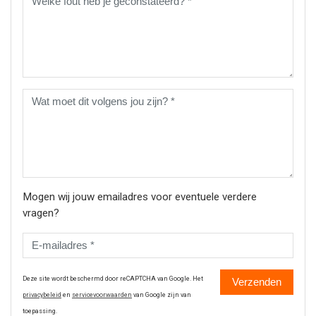
Mogen wij jouw emailadres voor eventuele verdere
vragen?
Deze site wordt beschermd door reCAPTCHA van Google. Het
Verzenden
privacybeleid
en
servicevoorwaarden
van Google zijn van
toepassing.