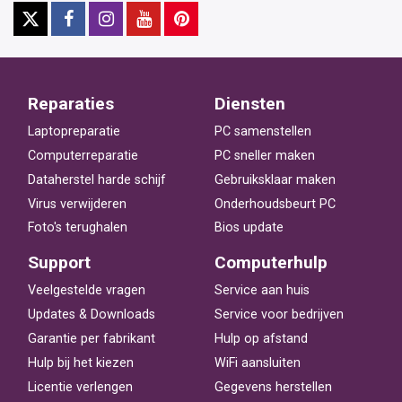
Reparaties
Diensten
Laptopreparatie
PC samenstellen
Computerreparatie
PC sneller maken
Dataherstel harde schijf
Gebruiksklaar maken
Virus verwijderen
Onderhoudsbeurt PC
Foto's terughalen
Bios update
Support
Computerhulp
Veelgestelde vragen
Service aan huis
Updates & Downloads
Service voor bedrijven
Garantie per fabrikant
Hulp op afstand
Hulp bij het kiezen
WiFi aansluiten
Licentie verlengen
Gegevens herstellen