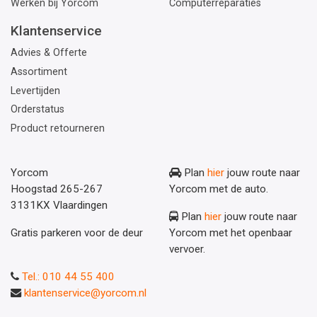
Werken bij Yorcom
Computerreparaties
Klantenservice
Advies & Offerte
Assortiment
Levertijden
Orderstatus
Product retourneren
Yorcom
Plan
hier
jouw route naar
Hoogstad 265-267
Yorcom met de auto.
3131KX Vlaardingen
Plan
hier
jouw route naar
Gratis parkeren voor de deur
Yorcom met het openbaar
vervoer.
Tel.: 010 44 55 400
klantenservice@yorcom.nl