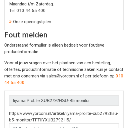
Maandag t/m Zaterdag.
Tel: 010 44 55 400
Onze openingstijden
Fout melden
Onderstaand formulier is alleen bedoelt voor foutieve
productinformatie.
Voor al jouw vragen over het plaatsen van een bestelling,
offertes, productinformatie of technische zaken kun je contact
met ons opnemen via
sales@yorcom.nl
of per telefoon op
010
44 55 400
.
https://www.yorcom.nl/artikel/iiyama-prolite-xub2792hsu-
b5-monitor/TFTIIYXUB2792H5/