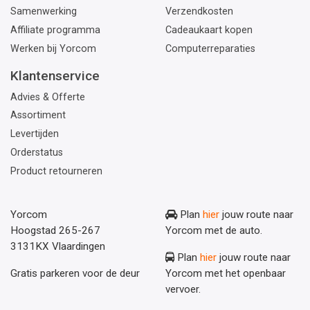
Samenwerking
Verzendkosten
Affiliate programma
Cadeaukaart kopen
Werken bij Yorcom
Computerreparaties
Klantenservice
Advies & Offerte
Assortiment
Levertijden
Orderstatus
Product retourneren
Yorcom
Plan
hier
jouw route naar
Hoogstad 265-267
Yorcom met de auto.
3131KX Vlaardingen
Plan
hier
jouw route naar
Gratis parkeren voor de deur
Yorcom met het openbaar
vervoer.