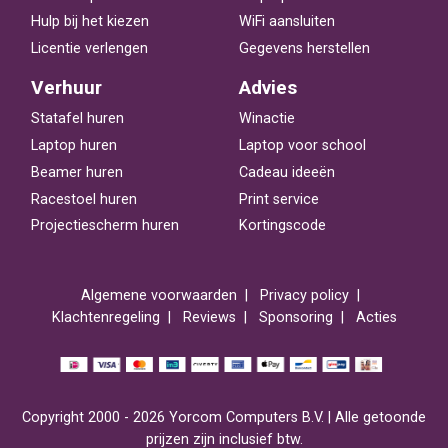
Hulp bij het kiezen
WiFi aansluiten
Licentie verlengen
Gegevens herstellen
Verhuur
Advies
Statafel huren
Winactie
Laptop huren
Laptop voor school
Beamer huren
Cadeau ideeën
Racestoel huren
Print service
Projectiescherm huren
Kortingscode
Algemene voorwaarden
Privacy policy
Klachtenregeling
Reviews
Sponsoring
Acties
Copyright 2000 - 2026 Yorcom Computers B.V. | Alle getoonde
prijzen zijn inclusief btw.