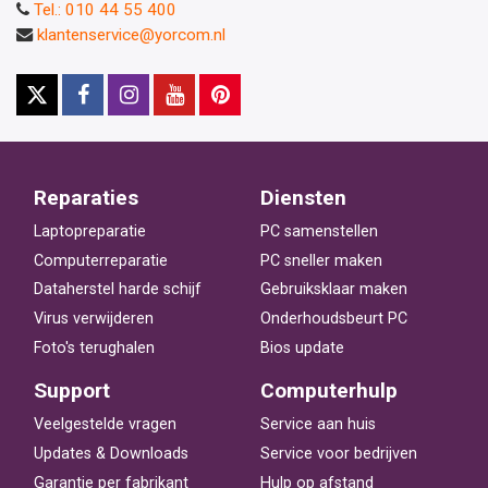
Tel.: 010 44 55 400
klantenservice@yorcom.nl
Reparaties
Diensten
Laptopreparatie
PC samenstellen
Computerreparatie
PC sneller maken
Dataherstel harde schijf
Gebruiksklaar maken
Virus verwijderen
Onderhoudsbeurt PC
Foto's terughalen
Bios update
Support
Computerhulp
Veelgestelde vragen
Service aan huis
Updates & Downloads
Service voor bedrijven
Garantie per fabrikant
Hulp op afstand