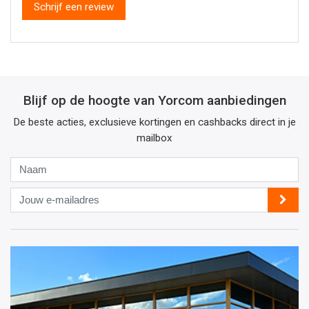
Schrijf een review
Blijf op de hoogte van Yorcom aanbiedingen
De beste acties, exclusieve kortingen en cashbacks direct in je
mailbox
Naam
Jouw
e-
mailadres