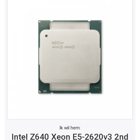
Ik wil hem:
Intel Z640 Xeon E5-2620v3 2nd