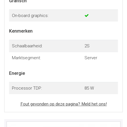
Grafisch
On-board graphics:
Kenmerken
Schaalbaarheid:
2S
Marktsegment:
Server
Energie
Processor TDP:
85 W
Fout gevonden op deze pagina? Meld het ons!