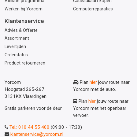
Affiliate programma
Cadeaukaart kopen
Werken bij Yorcom
Computerreparaties
Klantenservice
Advies & Offerte
Assortiment
Levertijden
Orderstatus
Product retourneren
Yorcom
Plan
hier
jouw route naar
Hoogstad 265-267
Yorcom met de auto.
3131KX Vlaardingen
Plan
hier
jouw route naar
Gratis parkeren voor de deur
Yorcom met het openbaar
vervoer.
Tel.: 010 44 55 400
(09:00 - 17:30)
klantenservice@yorcom.nl