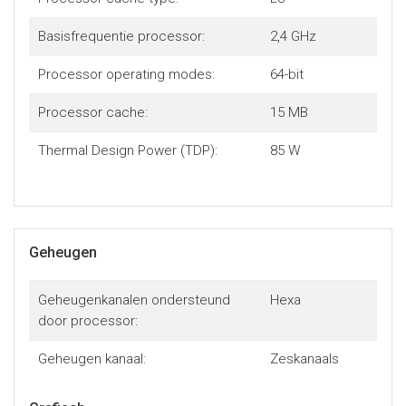
Basisfrequentie processor:
2,4 GHz
Processor operating modes:
64-bit
Processor cache:
15 MB
Thermal Design Power (TDP):
85 W
Geheugen
Geheugenkanalen ondersteund
Hexa
door processor:
Geheugen kanaal:
Zeskanaals