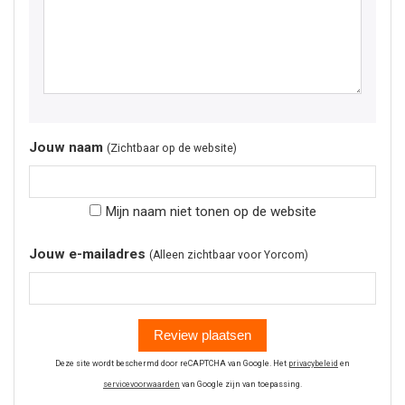
Jouw naam
(Zichtbaar op de website)
Mijn naam niet tonen op de website
Jouw e-mailadres
(Alleen zichtbaar voor Yorcom)
Review plaatsen
Deze site wordt beschermd door reCAPTCHA van Google. Het
privacybeleid
en
servicevoorwaarden
van Google zijn van toepassing.