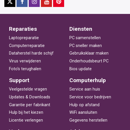
Reparaties
Diensten
Laptopreparatie
PC samenstellen
Computerreparatie
PC sneller maken
Dataherstel harde schijf
Gebruiksklaar maken
Virus verwijderen
Onderhoudsbeurt PC
Foto's terughalen
Bios update
Support
Computerhulp
Veelgestelde vragen
Service aan huis
Updates & Downloads
Service voor bedrijven
Garantie per fabrikant
Hulp op afstand
Hulp bij het kiezen
WiFi aansluiten
Licentie verlengen
Gegevens herstellen