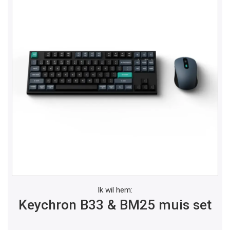
Ik wil hem:
Keychron B33 & BM25 muis set