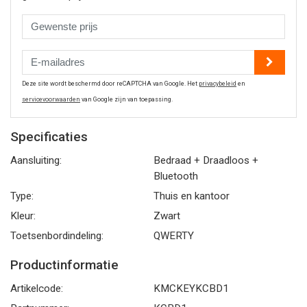
Deze site wordt beschermd door reCAPTCHA van Google. Het
privacybeleid
en
servicevoorwaarden
van Google zijn van toepassing.
Specificaties
Aansluiting:
Bedraad + Draadloos +
Bluetooth
Type:
Thuis en kantoor
Kleur:
Zwart
Toetsenbordindeling:
QWERTY
Productinformatie
Artikelcode:
KMCKEYKCBD1