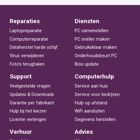
Reparaties
Diensten
Laptopreparatie
PC samenstellen
Computerreparatie
PC sneller maken
Dataherstel harde schijf
Gebruiksklaar maken
Virus verwijderen
Onderhoudsbeurt PC
Foto's terughalen
Bios update
Support
Computerhulp
Veelgestelde vragen
Service aan huis
Updates & Downloads
Service voor bedrijven
Garantie per fabrikant
Hulp op afstand
Hulp bij het kiezen
WiFi aansluiten
Licentie verlengen
Gegevens herstellen
Verhuur
Advies