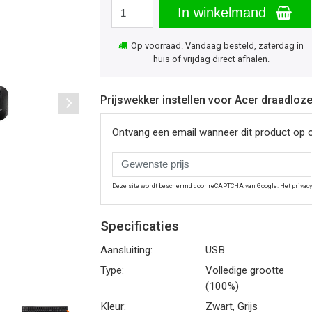
In winkelmand
Op voorraad. Vandaag besteld, zaterdag in
huis of vrijdag direct afhalen.
Prijswekker instellen voor Acer draadlo
Ontvang een email wanneer dit product op 
Deze site wordt beschermd door reCAPTCHA van Google. Het
privac
Specificaties
Aansluiting:
USB
Type:
Volledige grootte
(100%)
Kleur:
Zwart, Grijs