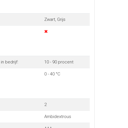
Zwart, Grijs
in bedrijf:
10 - 90 procent
0 - 40 °C
2
Ambidextrous