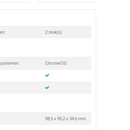
en:
2 stuk(s)
systemen:
ChromeOS
58,5 x 95,2 x 34,6 mm