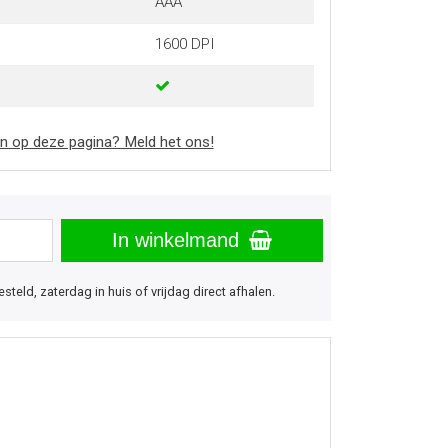
AAA
1600 DPI
n op deze pagina? Meld het ons!
In winkelmand
eld, zaterdag in huis of vrijdag direct afhalen.