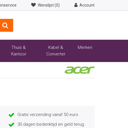
enservice
Wenslijst (0)
Account
Thuis &
Kabel &
Merken
Kantoor
Converter
Gratis verzending vanaf 50 euro
30 dagen bedenktijd en geld terug