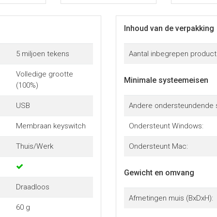
Inhoud van de verpakking
5 miljoen tekens
Aantal inbegrepen product
Volledige grootte
Minimale systeemeisen
(100%)
USB
Andere ondersteundende 
Membraan keyswitch
Ondersteunt Windows:
Thuis/Werk
Ondersteunt Mac:
Gewicht en omvang
Draadloos
Afmetingen muis (BxDxH):
60 g