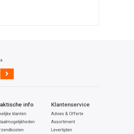
ox
aktische info
Klantenservice
elijke klanten
Advies & Offerte
taalmogelijkheden
Assortiment
rzendkosten
Levertijden