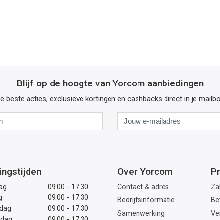
Blijf op de hoogte van Yorcom aanbiedingen
e beste acties, exclusieve kortingen en cashbacks direct in je mailb
Naam
Jouw
e-
mailadres
ingstijden
Over Yorcom
Pr
ag
09:00 - 17:30
Contact & adres
Zak
g
09:00 - 17:30
Bedrijfsinformatie
Be
dag
09:00 - 17:30
Samenwerking
Ve
rdag
09:00 - 17:30