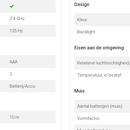
Design
2.4 GHz
Kleur:
125 Hz
Backlight:
Eisen aan de omgeving
AAA
Relatieve luchtvochtigheid, 
2
Temperatuur, in bedrijf:
Batterij/Accu
Muis
Aantal batterijen (muis):
10 m
Vormfactor: