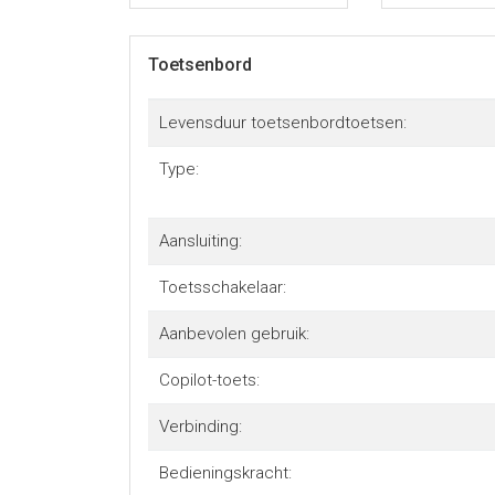
Toetsenbord
Levensduur toetsenbordtoetsen:
Type:
Aansluiting:
Toetsschakelaar:
Aanbevolen gebruik:
Copilot-toets:
Verbinding:
Bedieningskracht: