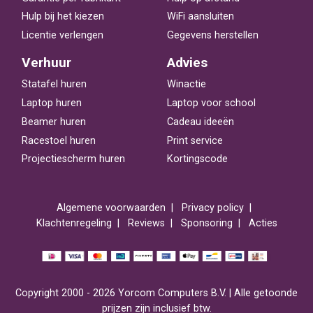
Hulp bij het kiezen
WiFi aansluiten
Licentie verlengen
Gegevens herstellen
Verhuur
Advies
Statafel huren
Winactie
Laptop huren
Laptop voor school
Beamer huren
Cadeau ideeën
Racestoel huren
Print service
Projectiescherm huren
Kortingscode
Algemene voorwaarden
Privacy policy
Klachtenregeling
Reviews
Sponsoring
Acties
Copyright 2000 - 2026 Yorcom Computers B.V. | Alle getoonde
prijzen zijn inclusief btw.