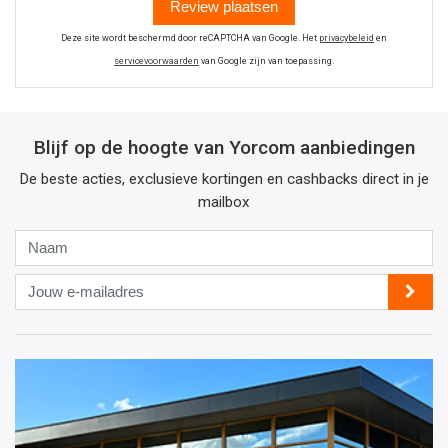
Review plaatsen
Deze site wordt beschermd door reCAPTCHA van Google. Het
privacybeleid
en
servicevoorwaarden
van Google zijn van toepassing.
Blijf op de hoogte van Yorcom aanbiedingen
De beste acties, exclusieve kortingen en cashbacks direct in je
mailbox
Naam
Jouw
e-
mailadres