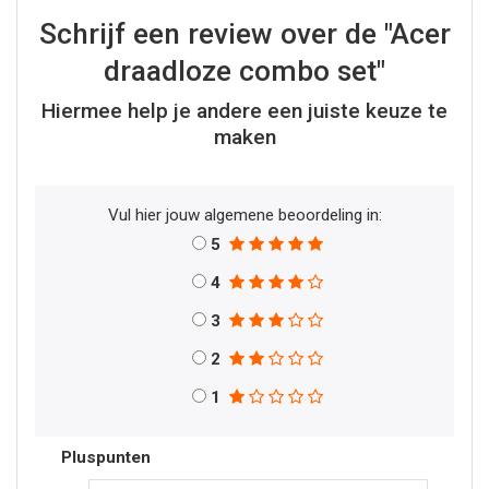
Schrijf een review over de "Acer
draadloze combo set"
Hiermee help je andere een juiste keuze te
maken
Vul hier jouw algemene beoordeling in:
5
4
3
2
1
Pluspunten