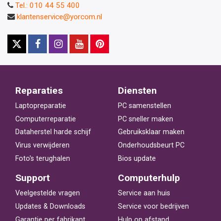
Tel.: 010 44 55 400
klantenservice@yorcom.nl
Reparaties
Diensten
Laptopreparatie
PC samenstellen
Computerreparatie
PC sneller maken
Dataherstel harde schijf
Gebruiksklaar maken
Virus verwijderen
Onderhoudsbeurt PC
Foto's terughalen
Bios update
Support
Computerhulp
Veelgestelde vragen
Service aan huis
Updates & Downloads
Service voor bedrijven
Garantie per fabrikant
Hulp op afstand