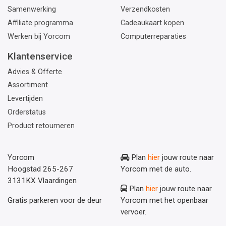
Samenwerking
Verzendkosten
Affiliate programma
Cadeaukaart kopen
Werken bij Yorcom
Computerreparaties
Klantenservice
Advies & Offerte
Assortiment
Levertijden
Orderstatus
Product retourneren
Yorcom
Plan
hier
jouw route naar
Hoogstad 265-267
Yorcom met de auto.
3131KX Vlaardingen
Plan
hier
jouw route naar
Gratis parkeren voor de deur
Yorcom met het openbaar
vervoer.