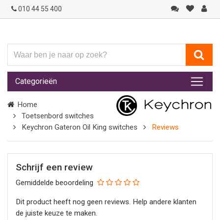
010 44 55 400
Waar
ben
je
Categorieën
naar
op
Home
zoek?
Toetsenbord switches
Keychron Gateron Oil King switches
Reviews
Schrijf een review
Gemiddelde beoordeling
Dit product heeft nog geen reviews. Help andere klanten
de juiste keuze te maken.