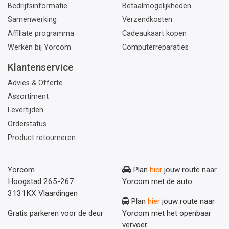
Bedrijfsinformatie
Betaalmogelijkheden
Samenwerking
Verzendkosten
Affiliate programma
Cadeaukaart kopen
Werken bij Yorcom
Computerreparaties
Klantenservice
Advies & Offerte
Assortiment
Levertijden
Orderstatus
Product retourneren
Yorcom
Plan
hier
jouw route naar
Hoogstad 265-267
Yorcom met de auto.
3131KX Vlaardingen
Plan
hier
jouw route naar
Gratis parkeren voor de deur
Yorcom met het openbaar
vervoer.