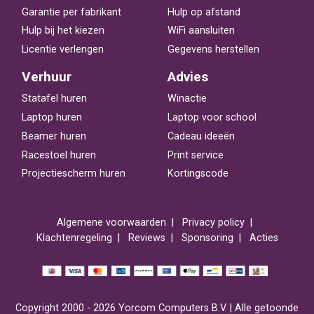
Garantie per fabrikant
Hulp op afstand
Hulp bij het kiezen
WiFi aansluiten
Licentie verlengen
Gegevens herstellen
Verhuur
Advies
Statafel huren
Winactie
Laptop huren
Laptop voor school
Beamer huren
Cadeau ideeën
Racestoel huren
Print service
Projectiescherm huren
Kortingscode
Algemene voorwaarden
Privacy policy
Klachtenregeling
Reviews
Sponsoring
Acties
Copyright 2000 - 2026 Yorcom Computers B.V. | Alle getoonde