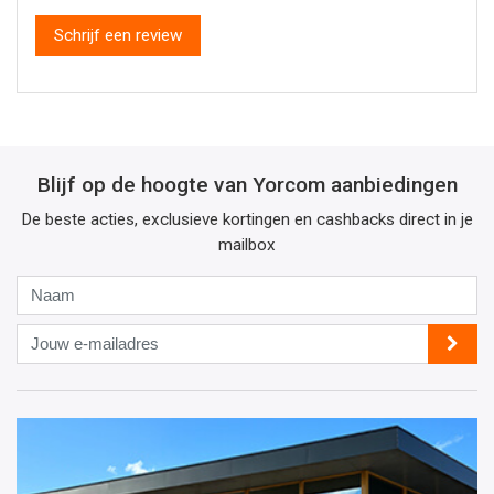
Schrijf een review
Blijf op de hoogte van Yorcom aanbiedingen
De beste acties, exclusieve kortingen en cashbacks direct in je
mailbox
Naam
Jouw
e-
mailadres