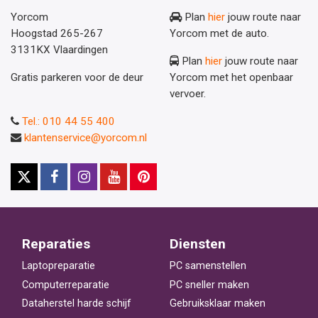
Yorcom
Plan
hier
jouw route naar
Hoogstad 265-267
Yorcom met de auto.
3131KX Vlaardingen
Plan
hier
jouw route naar
Gratis parkeren voor de deur
Yorcom met het openbaar
vervoer.
Tel.: 010 44 55 400
klantenservice@yorcom.nl
Reparaties
Diensten
Laptopreparatie
PC samenstellen
Computerreparatie
PC sneller maken
Dataherstel harde schijf
Gebruiksklaar maken