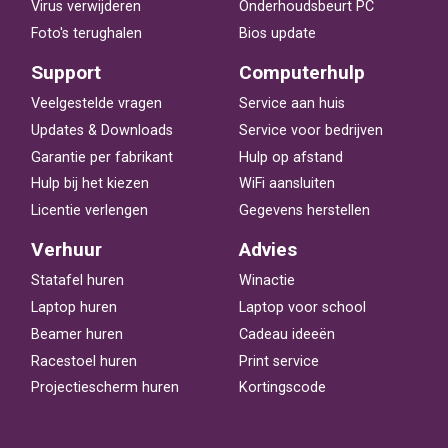
Virus verwijderen
Onderhoudsbeurt PC
Foto's terughalen
Bios update
Support
Computerhulp
Veelgestelde vragen
Service aan huis
Updates & Downloads
Service voor bedrijven
Garantie per fabrikant
Hulp op afstand
Hulp bij het kiezen
WiFi aansluiten
Licentie verlengen
Gegevens herstellen
Verhuur
Advies
Statafel huren
Winactie
Laptop huren
Laptop voor school
Beamer huren
Cadeau ideeën
Racestoel huren
Print service
Projectiescherm huren
Kortingscode