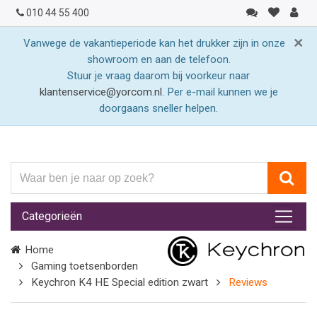
010 44 55 400
×
Vanwege de vakantieperiode kan het drukker zijn in onze
showroom en aan de telefoon.
Stuur je vraag daarom bij voorkeur naar
klantenservice@yorcom.nl
. Per e-mail kunnen we je
doorgaans sneller helpen.
Waar
ben
je
Categorieën
naar
op
Home
zoek?
Gaming toetsenborden
Keychron K4 HE Special edition zwart
Reviews