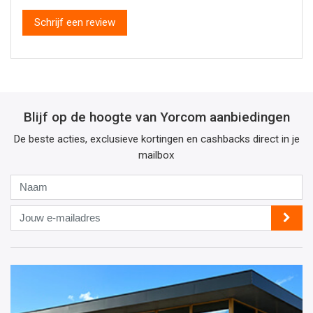
Schrijf een review
Blijf op de hoogte van Yorcom aanbiedingen
De beste acties, exclusieve kortingen en cashbacks direct in je
mailbox
Naam
Jouw
e-
mailadres