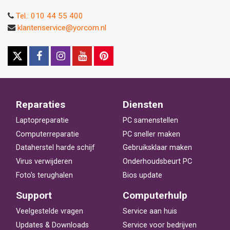
Tel.: 010 44 55 400
klantenservice@yorcom.nl
Reparaties
Diensten
Laptopreparatie
PC samenstellen
Computerreparatie
PC sneller maken
Dataherstel harde schijf
Gebruiksklaar maken
Virus verwijderen
Onderhoudsbeurt PC
Foto's terughalen
Bios update
Support
Computerhulp
Veelgestelde vragen
Service aan huis
Updates & Downloads
Service voor bedrijven