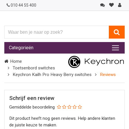
010 44 55 400
Waar
ben
je
Categorieën
naar
op
Home
zoek?
Toetsenbord switches
Keychron Kailh Pro Heavy Berry switches
Reviews
Schrijf een review
Gemiddelde beoordeling
Dit product heeft nog geen reviews. Help andere klanten
de juiste keuze te maken.