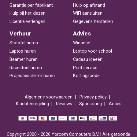
Garantie per fabrikant
Hulp op afstand
Hulp bij het kiezen
WiFi aansluiten
Licentie verlengen
Gegevens herstellen
Verhuur
Advies
Statafel huren
Winactie
Laptop huren
Laptop voor school
Beamer huren
Cadeau ideeën
Racestoel huren
Print service
Projectiescherm huren
Kortingscode
Algemene voorwaarden
Privacy policy
Klachtenregeling
Reviews
Sponsoring
Acties
Copyright 2000 - 2026 Yorcom Computers B.V. | Alle getoonde