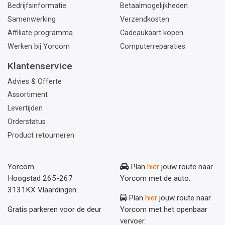
Bedrijfsinformatie
Betaalmogelijkheden
Samenwerking
Verzendkosten
Affiliate programma
Cadeaukaart kopen
Werken bij Yorcom
Computerreparaties
Klantenservice
Advies & Offerte
Assortiment
Levertijden
Orderstatus
Product retourneren
Yorcom
Plan
hier
jouw route naar
Hoogstad 265-267
Yorcom met de auto.
3131KX Vlaardingen
Plan
hier
jouw route naar
Gratis parkeren voor de deur
Yorcom met het openbaar
vervoer.