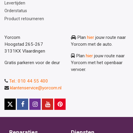
Levertijden
Orderstatus
Product retourneren
Yorcom
Plan
hier
jouw route naar
Hoogstad 265-267
Yorcom met de auto.
3131KX Vlaardingen
Plan
hier
jouw route naar
Gratis parkeren voor de deur
Yorcom met het openbaar
vervoer.
Tel.: 010 44 55 400
klantenservice@yorcom.nl
Reparaties
Diensten