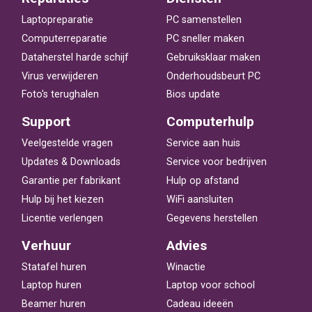
Laptopreparatie
PC samenstellen
Computerreparatie
PC sneller maken
Dataherstel harde schijf
Gebruiksklaar maken
Virus verwijderen
Onderhoudsbeurt PC
Foto's terughalen
Bios update
Support
Computerhulp
Veelgestelde vragen
Service aan huis
Updates & Downloads
Service voor bedrijven
Garantie per fabrikant
Hulp op afstand
Hulp bij het kiezen
WiFi aansluiten
Licentie verlengen
Gegevens herstellen
Verhuur
Advies
Statafel huren
Winactie
Laptop huren
Laptop voor school
Beamer huren
Cadeau ideeën