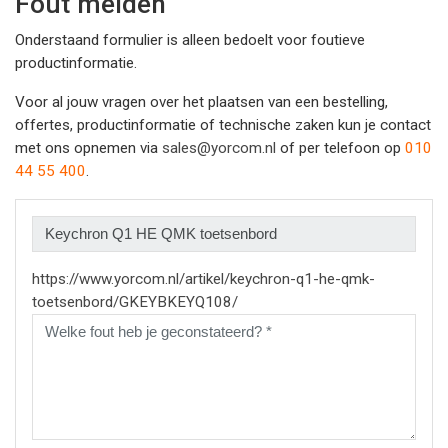
Fout melden
Onderstaand formulier is alleen bedoelt voor foutieve
productinformatie.
Voor al jouw vragen over het plaatsen van een bestelling,
offertes, productinformatie of technische zaken kun je contact
met ons opnemen via
sales@yorcom.nl
of per telefoon op
010
44 55 400
.
https://www.yorcom.nl/artikel/keychron-q1-he-qmk-
toetsenbord/GKEYBKEYQ108/