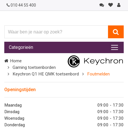
010 44 55 400
Waar
ben
je
Categorieën
naar
op
Home
zoek?
Gaming toetsenborden
Keychron Q1 HE QMK toetsenbord
Foutmelden
Openingstijden
Maandag
09:00 - 17:30
Dinsdag
09:00 - 17:30
Woensdag
09:00 - 17:30
Donderdag
09:00 - 17:30