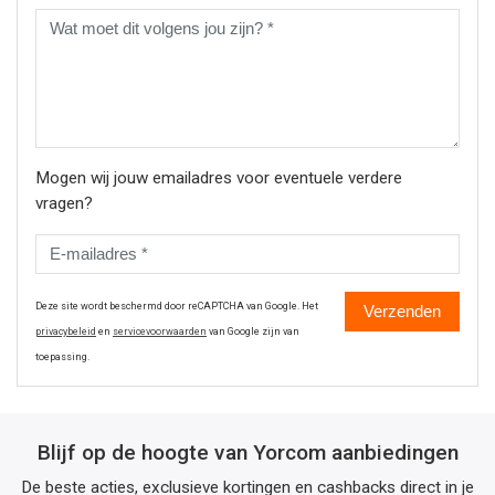
Mogen wij jouw emailadres voor eventuele verdere
vragen?
Deze site wordt beschermd door reCAPTCHA van Google. Het
Verzenden
privacybeleid
en
servicevoorwaarden
van Google zijn van
toepassing.
Blijf op de hoogte van Yorcom aanbiedingen
De beste acties, exclusieve kortingen en cashbacks direct in je