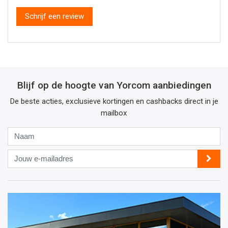
Schrijf een review
Blijf op de hoogte van Yorcom aanbiedingen
De beste acties, exclusieve kortingen en cashbacks direct in je
mailbox
Naam
Jouw
e-
mailadres