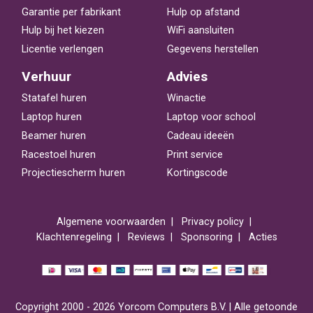
Garantie per fabrikant
Hulp op afstand
Hulp bij het kiezen
WiFi aansluiten
Licentie verlengen
Gegevens herstellen
Verhuur
Advies
Statafel huren
Winactie
Laptop huren
Laptop voor school
Beamer huren
Cadeau ideeën
Racestoel huren
Print service
Projectiescherm huren
Kortingscode
Algemene voorwaarden
Privacy policy
Klachtenregeling
Reviews
Sponsoring
Acties
Copyright 2000 - 2026 Yorcom Computers B.V. | Alle getoonde