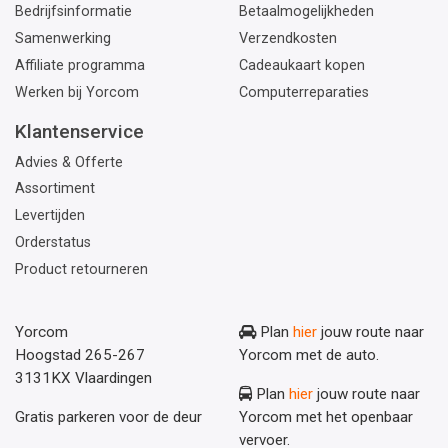
Bedrijfsinformatie
Betaalmogelijkheden
Samenwerking
Verzendkosten
Affiliate programma
Cadeaukaart kopen
Werken bij Yorcom
Computerreparaties
Klantenservice
Advies & Offerte
Assortiment
Levertijden
Orderstatus
Product retourneren
Yorcom
Plan
hier
jouw route naar
Hoogstad 265-267
Yorcom met de auto.
3131KX Vlaardingen
Plan
hier
jouw route naar
Gratis parkeren voor de deur
Yorcom met het openbaar
vervoer.