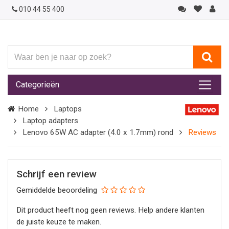
010 44 55 400
Waar
ben
je
Categorieën
naar
op
Home
Laptops
zoek?
Laptop adapters
Lenovo 65W AC adapter (4.0 x 1.7mm) rond
Reviews
Schrijf een review
Gemiddelde beoordeling
Dit product heeft nog geen reviews. Help andere klanten
de juiste keuze te maken.