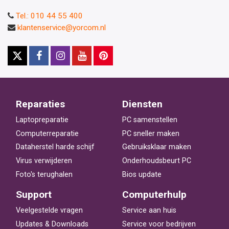
Tel.: 010 44 55 400
klantenservice@yorcom.nl
Reparaties
Diensten
Laptopreparatie
PC samenstellen
Computerreparatie
PC sneller maken
Dataherstel harde schijf
Gebruiksklaar maken
Virus verwijderen
Onderhoudsbeurt PC
Foto's terughalen
Bios update
Support
Computerhulp
Veelgestelde vragen
Service aan huis
Updates & Downloads
Service voor bedrijven