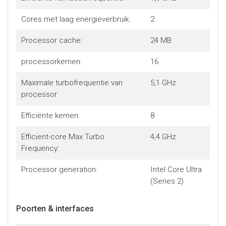
Cores met laag energieverbruik:
2
Processor cache:
24 MB
processorkernen:
16
Maximale turbofrequentie van
5,1 GHz
processor:
Efficiënte kernen:
8
Efficient-core Max Turbo
4,4 GHz
Frequency:
Processor generation:
Intel Core Ultra
(Series 2)
Poorten & interfaces