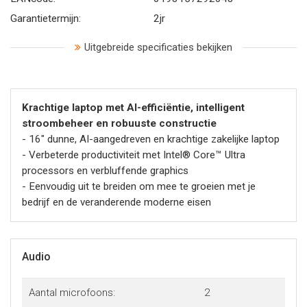
Garantietermijn:
2jr
Uitgebreide specificaties bekijken
Krachtige laptop met AI-efficiëntie, intelligent
stroombeheer en robuuste constructie
- 16" dunne, AI-aangedreven en krachtige zakelijke laptop
- Verbeterde productiviteit met Intel® Core™ Ultra
processors en verbluffende graphics
- Eenvoudig uit te breiden om mee te groeien met je
bedrijf en de veranderende moderne eisen
Audio
Aantal microfoons:
2