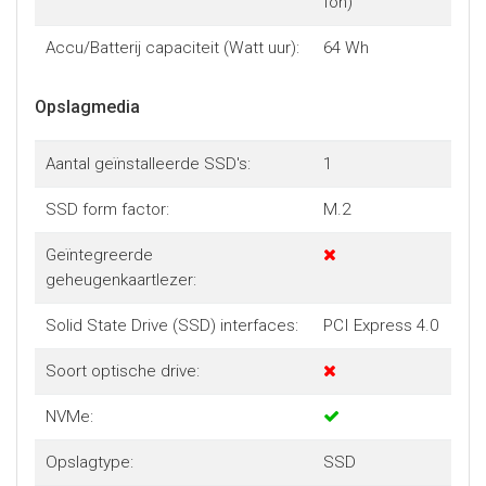
Ion)
Accu/Batterij capaciteit (Watt uur):
64 Wh
Opslagmedia
Aantal geïnstalleerde SSD's:
1
SSD form factor:
M.2
Geïntegreerde
geheugenkaartlezer:
Solid State Drive (SSD) interfaces:
PCI Express 4.0
Soort optische drive:
NVMe:
Opslagtype:
SSD