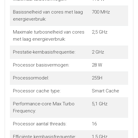
Basissnelheid van cores met laag
700 MHz
energieverbruik:
Maximale turbosnelheid van cores
2,5 GHz
met laag energieverbruik:
Prestatie-kernbasisfrequentie:
2 GHz
Processor basisvermogen:
28 W
Processormodel:
255H
Processor cache type:
Smart Cache
Performance-core Max Turbo
5,1 GHz
Frequency:
Processor aantal threads:
16
Efficiënte kernbasisfrequentie:
1,5 GHz