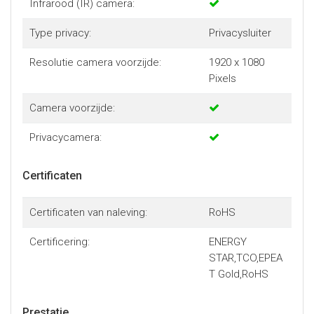
Infrarood (IR) camera:
Type privacy:
Privacysluiter
Resolutie camera voorzijde:
1920 x 1080
Pixels
Camera voorzijde:
Privacycamera:
Certificaten
Certificaten van naleving:
RoHS
Certificering:
ENERGY
STAR,TCO,EPEA
T Gold,RoHS
Prestatie