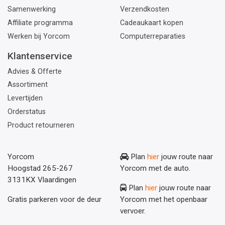
Samenwerking
Verzendkosten
Affiliate programma
Cadeaukaart kopen
Werken bij Yorcom
Computerreparaties
Klantenservice
Advies & Offerte
Assortiment
Levertijden
Orderstatus
Product retourneren
Yorcom
Plan
hier
jouw route naar
Hoogstad 265-267
Yorcom met de auto.
3131KX Vlaardingen
Plan
hier
jouw route naar
Gratis parkeren voor de deur
Yorcom met het openbaar
vervoer.