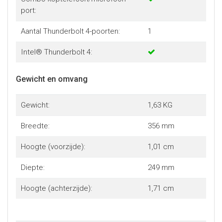
port:
Aantal Thunderbolt 4-poorten:
1
Intel® Thunderbolt 4:
Gewicht en omvang
Gewicht:
1,63 KG
Breedte:
356 mm
Hoogte (voorzijde):
1,01 cm
Diepte:
249 mm
Hoogte (achterzijde):
1,71 cm