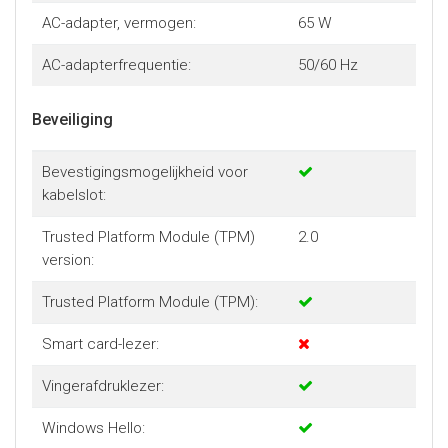
AC-adapter, vermogen:
65 W
AC-adapterfrequentie:
50/60 Hz
Beveiliging
Bevestigingsmogelijkheid voor
kabelslot:
Trusted Platform Module (TPM)
2.0
version:
Trusted Platform Module (TPM):
Smart card-lezer:
Vingerafdruklezer:
Windows Hello: