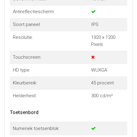
Antireflectiescherm:
Soort paneel:
IPS
Resolutie:
1920 x 1200
Pixels
Touchscreen:
HD type:
WUXGA
Kleurbereik:
45 procent
Helderheid:
300 cd/m²
Toetsenbord
Numeriek toetsenblok: