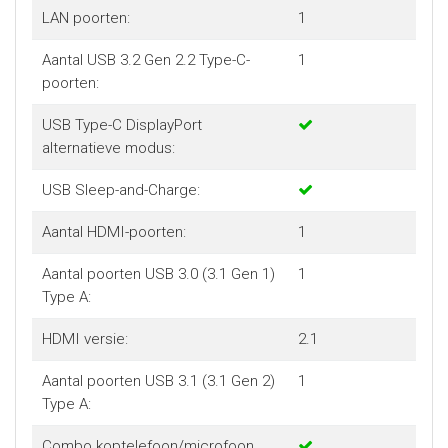
LAN poorten:
1
Aantal USB 3.2 Gen 2.2 Type-C-
1
poorten:
USB Type-C DisplayPort
alternatieve modus:
USB Sleep-and-Charge:
Aantal HDMI-poorten:
1
Aantal poorten USB 3.0 (3.1 Gen 1)
1
Type A:
HDMI versie:
2.1
Aantal poorten USB 3.1 (3.1 Gen 2)
1
Type A:
Combo koptelefoon/microfoon