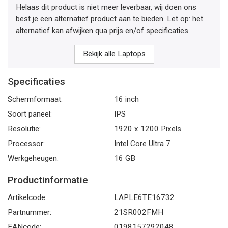
Helaas dit product is niet meer leverbaar, wij doen ons
best je een alternatief product aan te bieden. Let op: het
alternatief kan afwijken qua prijs en/of specificaties.
Bekijk alle Laptops
Specificaties
Schermformaat:
16 inch
Soort paneel:
IPS
Resolutie:
1920 x 1200 Pixels
Processor:
Intel Core Ultra 7
Werkgeheugen:
16 GB
Productinformatie
Artikelcode:
LAPLE6TE16732
Partnummer:
21SR002FMH
EANcode:
0198157292048