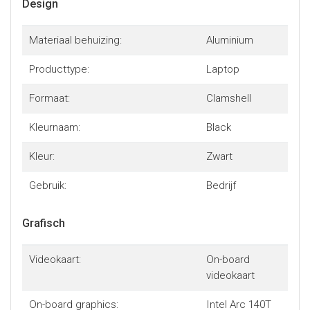
Design
Materiaal behuizing:
Aluminium
Producttype:
Laptop
Formaat:
Clamshell
Kleurnaam:
Black
Kleur:
Zwart
Gebruik:
Bedrijf
Grafisch
Videokaart:
On-board
videokaart
On-board graphics:
Intel Arc 140T