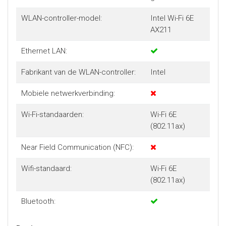
WLAN-controller-model:
Intel Wi-Fi 6E
AX211
Ethernet LAN:
Fabrikant van de WLAN-controller:
Intel
Mobiele netwerkverbinding:
Wi-Fi-standaarden:
Wi-Fi 6E
(802.11ax)
Near Field Communication (NFC):
Wifi-standaard:
Wi-Fi 6E
(802.11ax)
Bluetooth: