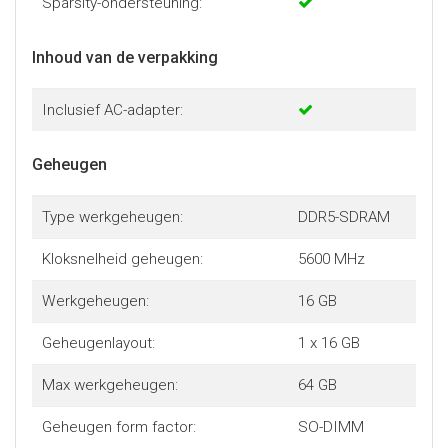
Sparsity-ondersteuning:
Inhoud van de verpakking
Inclusief AC-adapter:
Geheugen
Type werkgeheugen:
DDR5-SDRAM
Kloksnelheid geheugen:
5600 MHz
Werkgeheugen:
16 GB
Geheugenlayout:
1 x 16 GB
Max werkgeheugen:
64 GB
Geheugen form factor:
SO-DIMM