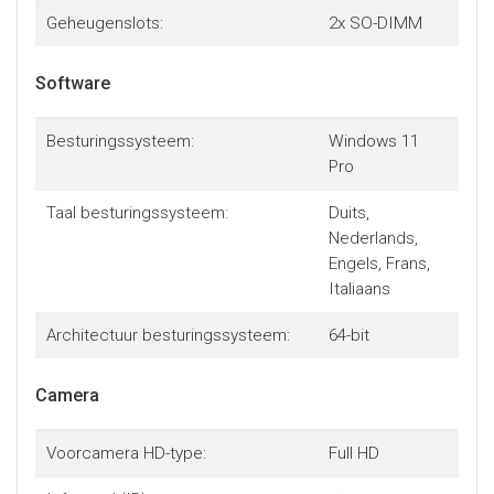
Geheugenslots:
2x SO-DIMM
Software
Besturingssysteem:
Windows 11
Pro
Taal besturingssysteem:
Duits,
Nederlands,
Engels, Frans,
Italiaans
Architectuur besturingssysteem:
64-bit
Camera
Voorcamera HD-type:
Full HD