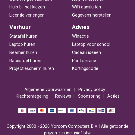
Hulp bij het kiezen
WiFi aansluiten
Licentie verlengen
Gegevens herstellen
Verhuur
Advies
Statafel huren
Winactie
Laptop huren
Laptop voor school
Beamer huren
Cadeau ideeën
Racestoel huren
Print service
Projectiescherm huren
Kortingscode
Algemene voorwaarden
Privacy policy
Klachtenregeling
Reviews
Sponsoring
Acties
Copyright 2000 - 2026 Yorcom Computers B.V. | Alle getoonde
prijzen zijn inclusief btw.