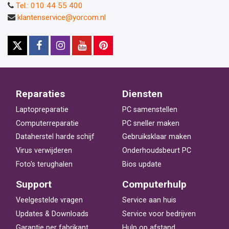
Tel.: 010 44 55 400
klantenservice@yorcom.nl
Reparaties
Diensten
Laptopreparatie
PC samenstellen
Computerreparatie
PC sneller maken
Dataherstel harde schijf
Gebruiksklaar maken
Virus verwijderen
Onderhoudsbeurt PC
Foto's terughalen
Bios update
Support
Computerhulp
Veelgestelde vragen
Service aan huis
Updates & Downloads
Service voor bedrijven
Garantie per fabrikant
Hulp op afstand