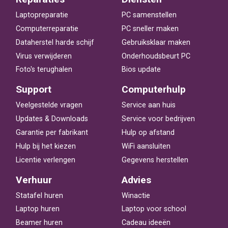
Laptopreparatie
PC samenstellen
Computerreparatie
PC sneller maken
Dataherstel harde schijf
Gebruiksklaar maken
Virus verwijderen
Onderhoudsbeurt PC
Foto's terughalen
Bios update
Support
Computerhulp
Veelgestelde vragen
Service aan huis
Updates & Downloads
Service voor bedrijven
Garantie per fabrikant
Hulp op afstand
Hulp bij het kiezen
WiFi aansluiten
Licentie verlengen
Gegevens herstellen
Verhuur
Advies
Statafel huren
Winactie
Laptop huren
Laptop voor school
Beamer huren
Cadeau ideeën