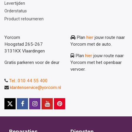
Levertijden
Orderstatus
Product retourneren
Yorcom
Plan
hier
jouw route naar
Hoogstad 265-267
Yorcom met de auto.
3131KX Vlaardingen
Plan
hier
jouw route naar
Gratis parkeren voor de deur
Yorcom met het openbaar
vervoer.
Tel.: 010 44 55 400
klantenservice@yorcom.nl
Reparaties
Diensten