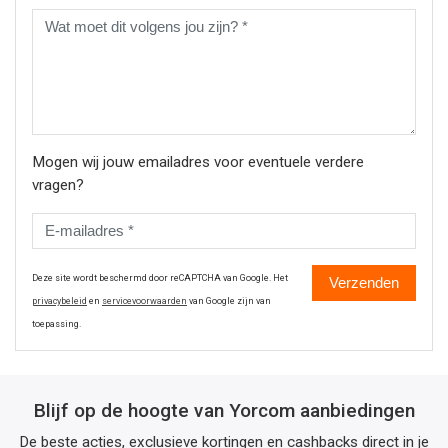
Mogen wij jouw emailadres voor eventuele verdere
vragen?
Deze site wordt beschermd door reCAPTCHA van Google. Het
Verzenden
privacybeleid
en
servicevoorwaarden
van Google zijn van
toepassing.
Blijf op de hoogte van Yorcom aanbiedingen
De beste acties, exclusieve kortingen en cashbacks direct in je