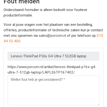
Fout melden
Onderstaand formulier is alleen bedoelt voor foutieve
productinformatie.
Voor al jouw vragen over het plaatsen van een bestelling,
offertes, productinformatie of technische zaken kun je contact
met ons opnemen via
sales@yorcom.nl
of per telefoon op
010
44 55 400
.
https://www.yorcom.nl/artikel/lenovo-thinkpad-p16s-g4-
ultra-7-512gb-laptop/LAPLE6TP167402/